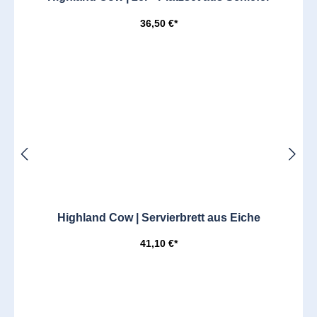
36,50 €*
Highland Cow | Servierbrett aus Eiche
41,10 €*