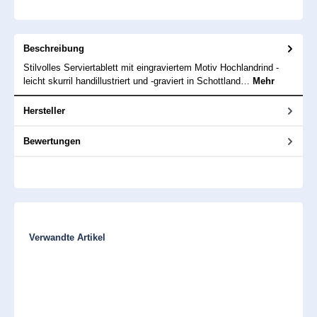
Beschreibung
Stilvolles Serviertablett mit eingraviertem Motiv Hochlandrind -
leicht skurril handillustriert und -graviert in Schottland…
Mehr
Hersteller
Bewertungen
Produktgalerie überspringen
Verwandte Artikel