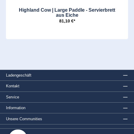
Highland Cow | Large Paddle - Servierbrett
aus Eiche
81,10 €*
Ladengeschäft
Kontakt
Service
Information
Unsere Communities