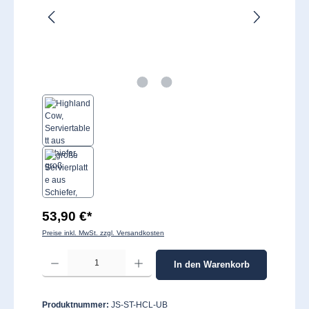
53,90 €*
Preise inkl. MwSt. zzgl. Versandkosten
Produkt Anzahl: Gib den gewünschten Wert ein oder benutze die Schaltflächen um 
In den Warenkorb
Produktnummer:
JS-ST-HCL-UB