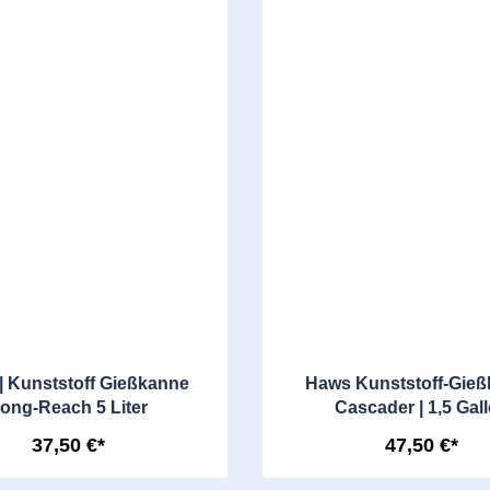
| Kunststoff Gießkanne
Haws Kunststoff-Gie
ong-Reach 5 Liter
Cascader | 1,5 Gal
37,50 €*
47,50 €*