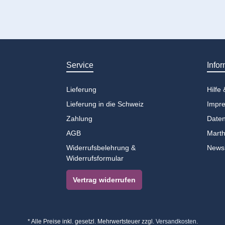
Service
Infor
Lieferung
Hilfe
Lieferung in die Schweiz
Impr
Zahlung
Daten
AGB
Marth
Widerrufsbelehrung &
Newsl
Widerrufsformular
Vertrag widerrufen
* Alle Preise inkl. gesetzl. Mehrwertsteuer zzgl.
Versandkosten
.