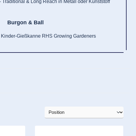
 Traditional & Long Reach in Metall oder Kunststoff
Burgon & Ball
 & Kinder-Gießkanne RHS Growing Gardeners