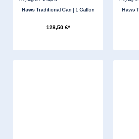
Haws Traditional Can | 1 Gallon
Haws Tr
128,50 €*