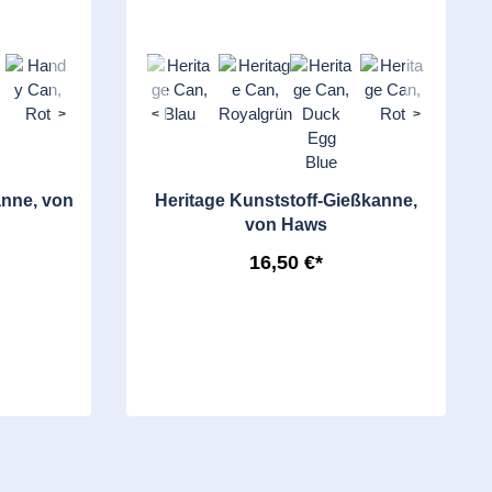
>
<
>
nne, von
Heritage Kunststoff-Gießkanne,
von Haws
16,50 €*