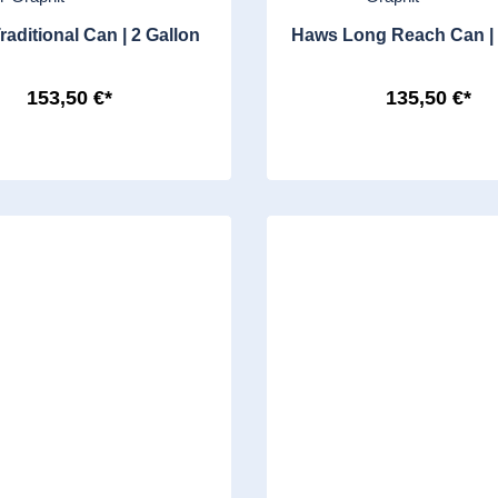
aditional Can | 2 Gallon
Haws Long Reach Can | 
153,50 €*
135,50 €*