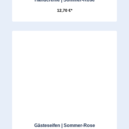
12,70 €*
Gästeseifen | Sommer-Rose