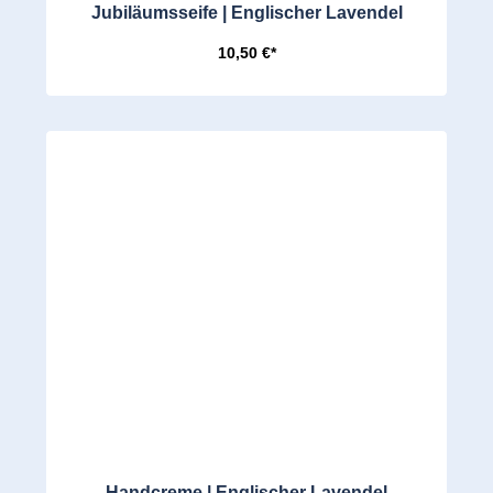
Jubiläumsseife | Englischer Lavendel
10,50 €*
Handcreme | Englischer Lavendel