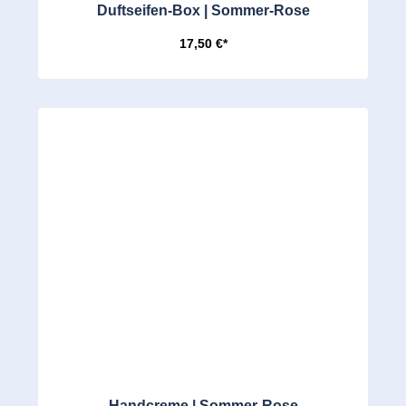
Duftseifen-Box | Sommer-Rose
17,50 €*
Handcreme | Sommer-Rose