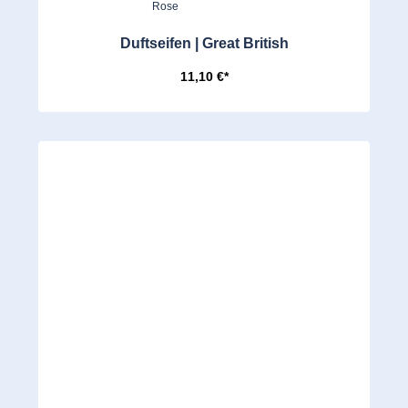
Duftseifen | Great British
11,10 €*