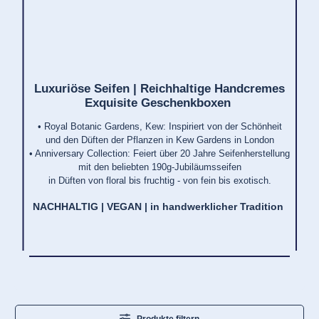
Luxuriöse Seifen | Reichhaltige Handcremes
Exquisite Geschenkboxen
• Royal Botanic Gardens, Kew: Inspiriert von der Schönheit
und den Düften der Pflanzen in Kew Gardens in London
• Anniversary Collection: Feiert über 20 Jahre Seifenherstellung
mit den beliebten 190g-Jubiläumsseifen
in Düften von floral bis fruchtig - von fein bis exotisch.
NACHHALTIG |
VEGAN |
in handwerklicher Tradition