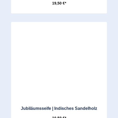
19,50 €*
Jubiläumsseife | Indisches Sandelholz
10,50 €*