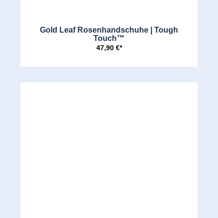
Gold Leaf Rosenhandschuhe | Tough
Touch™
47,90 €*