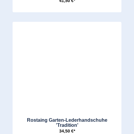
41,50 €*
Rostaing Garten-Lederhandschuhe
'Tradition'
34,50 €*