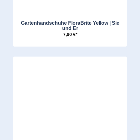
Gartenhandschuhe FloraBrite Yellow | Sie
und Er
7,90 €*