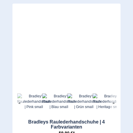
<
>
Bradleys Raulederhandschuhe | 4
Farbvarianten
59,90 €*