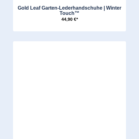
Gold Leaf Garten-Lederhandschuhe | Winter
Touch™
44,90 €*