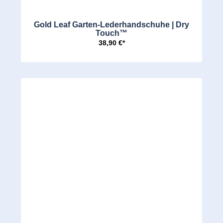
Gold Leaf Garten-Lederhandschuhe | Dry
Touch™
38,90 €*