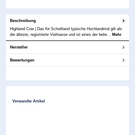
Beschreibung
Highland Cow | Das für Schottland typische Hochlandrind gilt als
die älteste, registrierte Viehrasse und ist eines der belie…
Mehr
Hersteller
Bewertungen
Produktgalerie überspringen
Verwandte Artikel