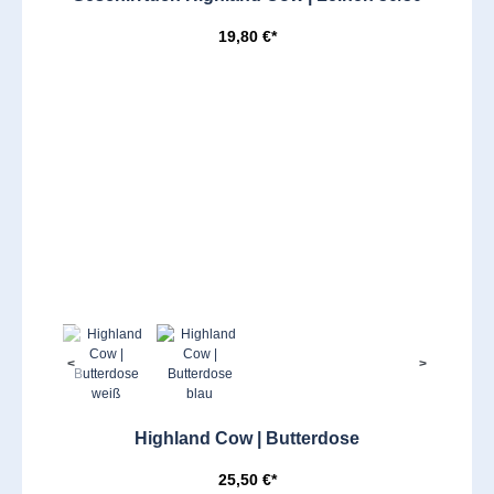
19,80 €*
<
>
Highland Cow | Butterdose
25,50 €*