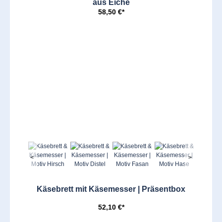
aus Eiche
58,50 €*
<
>
Käsebrett mit Käsemesser | Präsentbox
52,10 €*