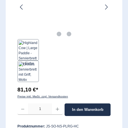
81,10 €*
Preise inkl. MwSt. zzgl. Versandkosten
Produkt Anzahl: Gib den gewünschten Wert ein oder benutze die Schaltflächen um 
In den Warenkorb
Produktnummer:
JS-SO-NS-PLRG-HC