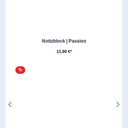
Notizblock | Passion
11,90 €*
%