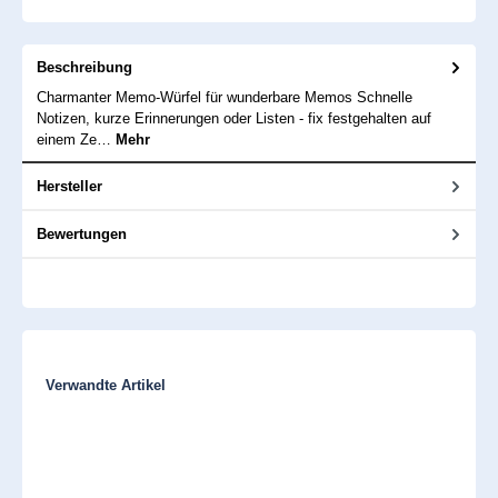
Beschreibung
Charmanter Memo-Würfel für wunderbare Memos Schnelle
Notizen, kurze Erinnerungen oder Listen - fix festgehalten auf
einem Ze…
Mehr
Hersteller
Bewertungen
Produktgalerie überspringen
Verwandte Artikel