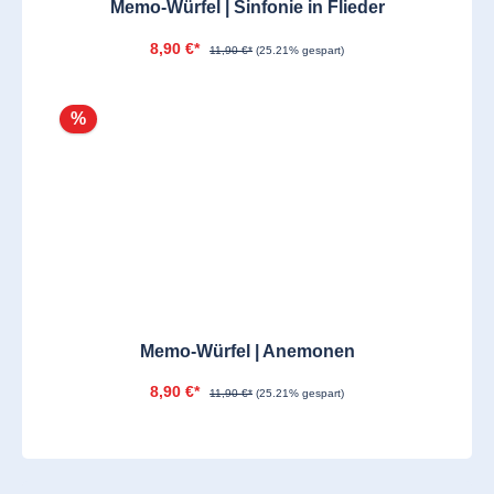
Memo-Würfel | Sinfonie in Flieder
8,90 €*
11,90 €*
(25.21% gespart)
%
Memo-Würfel | Anemonen
8,90 €*
11,90 €*
(25.21% gespart)