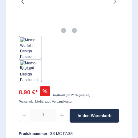
%
8,90 €*
11,90 €*
(25.21% gespart)
Preise inkl. MwSt. zzgl. Versandkosten
Produkt Anzahl: Gib den gewünschten Wert ein oder benutze die Schaltflächen um 
In den Warenkorb
Produktnummer:
GS-MC-PASS