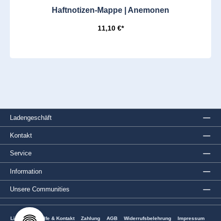
Haftnotizen-Mappe | Anemonen
11,10 €*
Ladengeschäft
Kontakt
Service
Information
Unsere Communities
Lieferung
Hilfe & Kontakt
Zahlung
AGB
Widerrufsbelehrung
Impressum