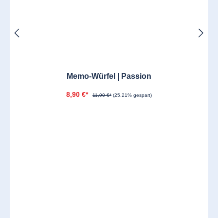
Memo-Würfel | Passion
8,90 €*
11,90 €*
(25.21% gespart)