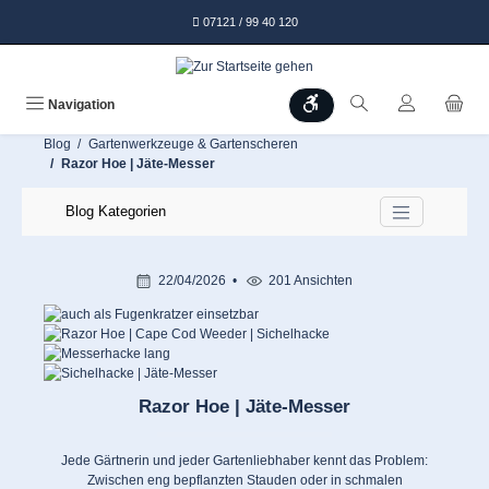
alt springen
07121 / 99 40 120
Werkzeugleiste anzeigen
Navigation
Blog
Gartenwerkzeuge & Gartenscheren
Razor Hoe | Jäte-Messer
Blog Kategorien
22/04/2026
201 Ansichten
Razor Hoe | Jäte-Messer
Jede Gärtnerin und jeder Gartenliebhaber kennt das Problem:
Zwischen eng bepflanzten Stauden oder in schmalen