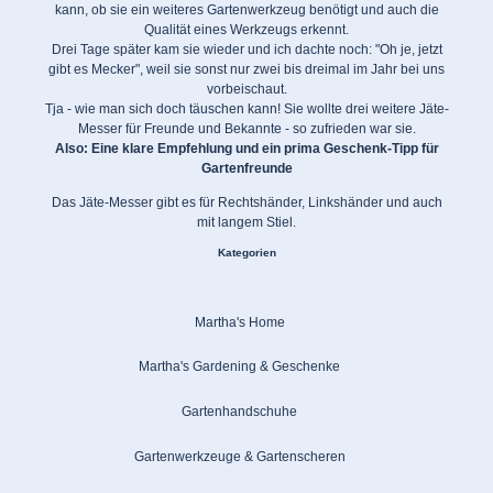
kann, ob sie ein weiteres Gartenwerkzeug benötigt und auch die
Qualität eines Werkzeugs erkennt.
Drei Tage später kam sie wieder und ich dachte noch: "Oh je, jetzt
gibt es Mecker", weil sie sonst nur zwei bis dreimal im Jahr bei uns
vorbeischaut.
Tja - wie man sich doch täuschen kann! Sie wollte drei weitere Jäte-
Messer für Freunde und Bekannte - so zufrieden war sie.
Also: Eine klare Empfehlung und ein prima
Geschenk-Tipp für
Gartenfreunde
Das Jäte-Messer gibt es für Rechtshänder, Linkshänder und auch
mit langem Stiel.
Kategorien
Martha's Home
Martha's Gardening & Geschenke
Gartenhandschuhe
Gartenwerkzeuge & Gartenscheren