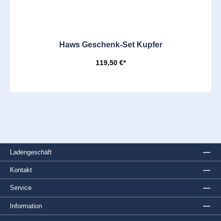
Haws Geschenk-Set Kupfer
119,50 €*
Ladengeschäft
Kontakt
Service
Information