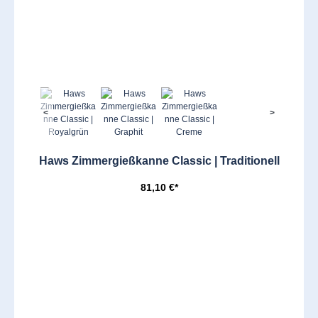
<
>
Haws Zimmergießkanne Classic | Traditionell
81,10 €*