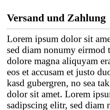
Versand und Zahlung
Lorem ipsum dolor sit amet
sed diam nonumy eirmod te
dolore magna aliquyam era
eos et accusam et justo duo
kasd gubergren, no sea ta
dolor sit amet. Lorem ipsu
sadipscing elitr, sed dia