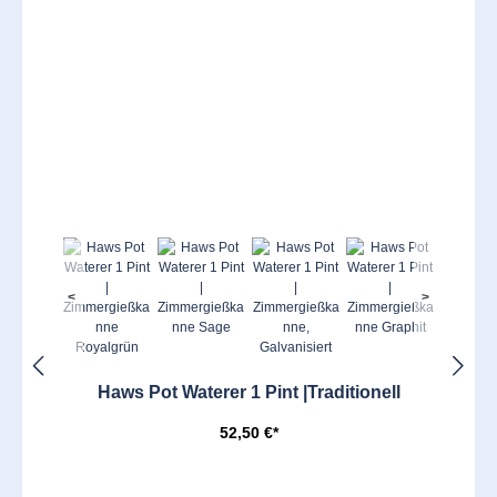
<
>
Haws Pot Waterer 1 Pint |Traditionell
52,50 €*