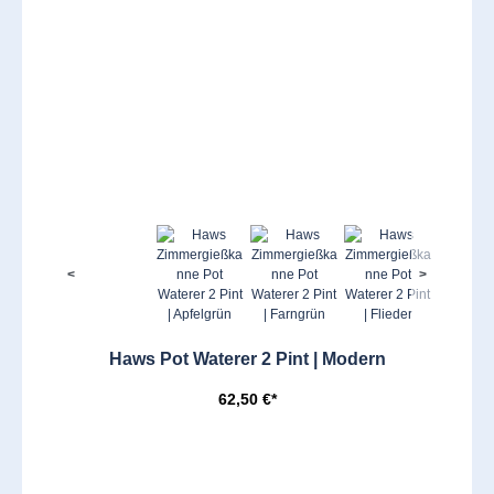
<
>
Haws Pot Waterer 2 Pint | Modern
62,50 €*