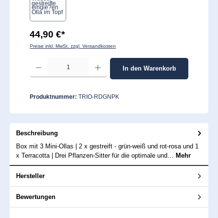
44,90 €*
Preise inkl. MwSt. zzgl. Versandkosten
Produkt Anzahl: Gib den gewünschten Wert ein oder benutze die Schaltflächen um 
In den Warenkorb
Produktnummer:
TRIO-RDGNPK
Beschreibung
Box mit 3 Mini-Ollas | 2 x gestreift - grün-weiß und rot-rosa und 1
x Terracotta | Drei Pflanzen-Sitter für die optimale und…
Mehr
Hersteller
Bewertungen