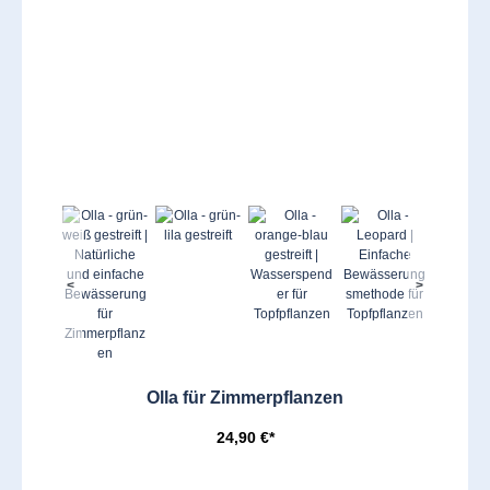
<
>
Olla für Zimmerpflanzen
24,90 €*