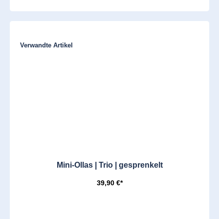
Produktgalerie überspringen
Verwandte Artikel
Mini-Ollas | Trio | gesprenkelt
39,90 €*