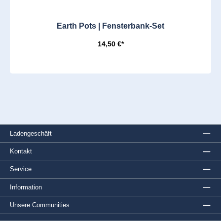
Earth Pots | Fensterbank-Set
14,50 €*
Ladengeschäft
Kontakt
Service
Information
Unsere Communities