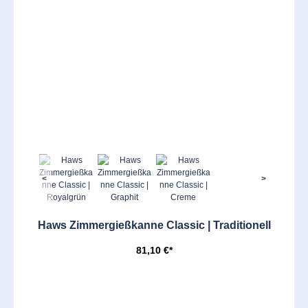
<
>
Haws Zimmergießkanne Classic | Traditionell
81,10 €*