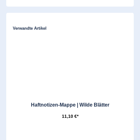
Produktgalerie überspringen
Verwandte Artikel
Haftnotizen-Mappe | Wilde Blätter
11,10 €*