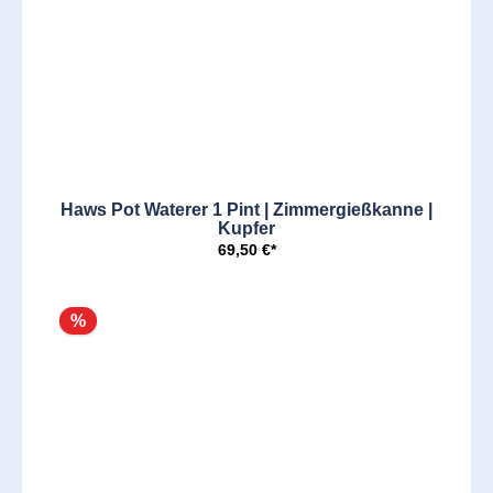
Haws Pot Waterer 1 Pint | Zimmergießkanne |
Kupfer
69,50 €*
%