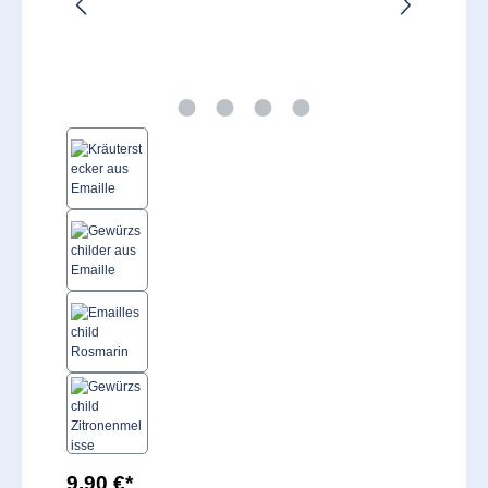
9,90 €*