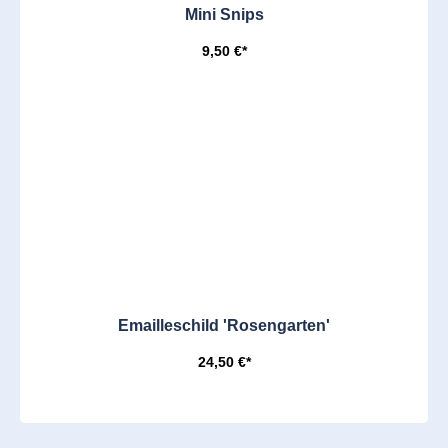
Mini Snips
9,50 €*
Emailleschild 'Rosengarten'
24,50 €*