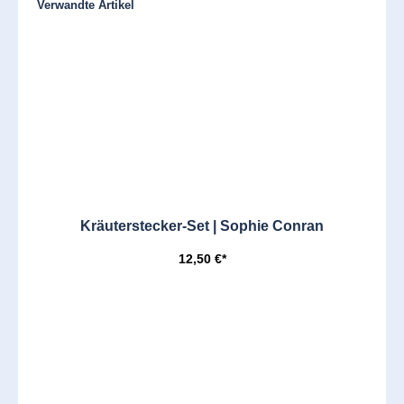
Produktgalerie überspringen
Verwandte Artikel
Kräuterstecker-Set | Sophie Conran
12,50 €*