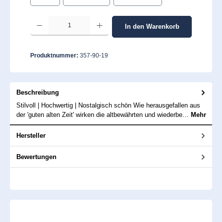
Produkt Anzahl: Gib den gewünschten Wert ein oder benutze die Schaltflächen um 
In den Warenkorb
Produktnummer:
357-90-19
Beschreibung
Stilvoll | Hochwertig | Nostalgisch schön Wie herausgefallen aus
der 'guten alten Zeit' wirken die altbewährten und wiederbe…
Mehr
Hersteller
Bewertungen