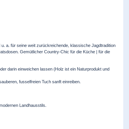
u. a. für seine weit zurückreichende, klassische Jagdtradition
ratsdosen. Gemütlicher Country-Chic für die Küche | für die
der darin einweichen lassen (Holz ist ein Naturprodukt und
auberen, fusselfreien Tuch sanft einreiben.
 modernen Landhausstils.