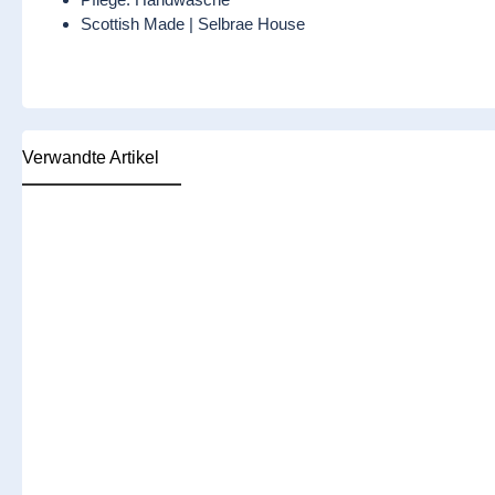
Scottish Made | Selbrae House
Verwandte Artikel
Produktgalerie überspringen