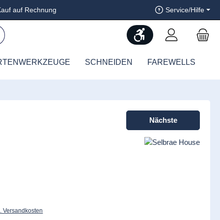
auf auf Rechnung
Service/Hilfe
Werkzeugleiste anzeig
RTENWERKZEUGE
SCHNEIDEN
FAREWELLS
Nächste
l. Versandkosten