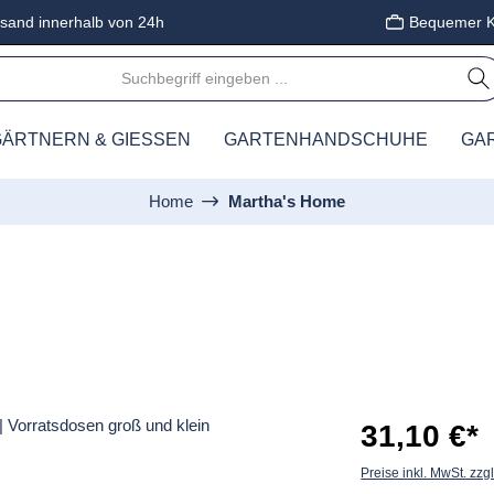
sand innerhalb von 24h
Bequemer K
ÄRTNERN & GIESSEN
GARTENHANDSCHUHE
GA
Home
Martha's Home
31,10 €*
Preise inkl. MwSt. zzg