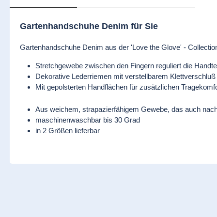
Gartenhandschuhe Denim für Sie
Gartenhandschuhe Denim aus der 'Love the Glove' - Collectio
Stretchgewebe zwischen den Fingern reguliert die Handte
Dekorative Lederriemen mit verstellbarem Klettverschluß 
Mit gepolsterten Handflächen für zusätzlichen Tragekomfo
Aus weichem, strapazierfähigem Gewebe, das auch nach
maschinenwaschbar bis 30 Grad
in 2 Größen lieferbar