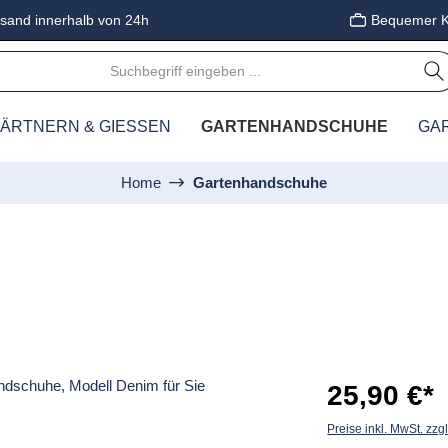
sand innerhalb von 24h
Bequemer K
ÄRTNERN & GIESSEN
GARTENHANDSCHUHE
GA
Home
Gartenhandschuhe
25,90 €*
Preise inkl. MwSt. zzg