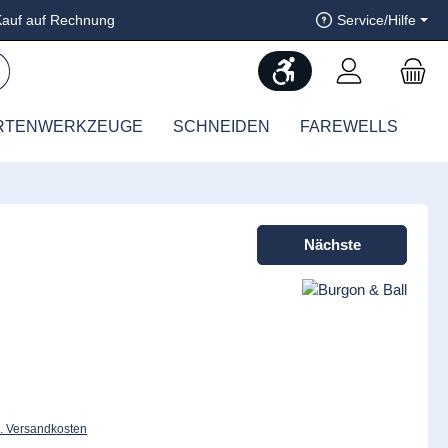
auf auf Rechnung
Service/Hilfe
Werkzeugleiste anzeig
RTENWERKZEUGE
SCHNEIDEN
FAREWELLS
Nächste
l. Versandkosten