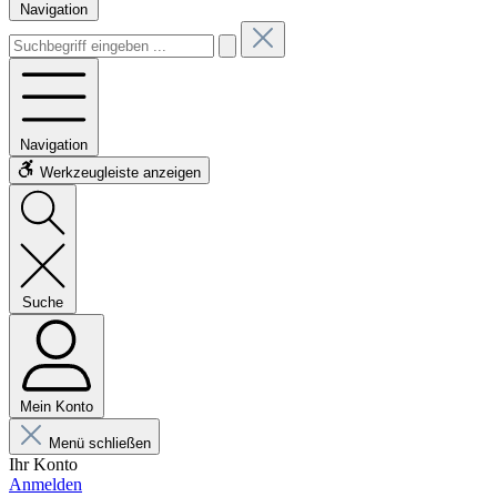
Navigation
Navigation
Werkzeugleiste anzeigen
Suche
Mein Konto
Menü schließen
Ihr Konto
Anmelden