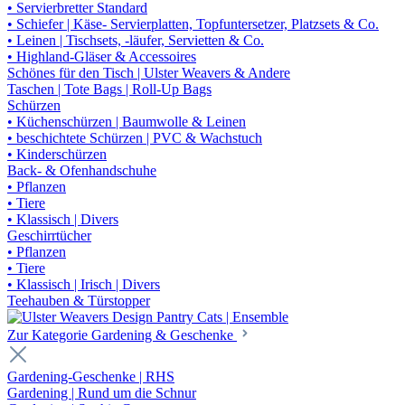
• Servierbretter Standard
• Schiefer | Käse- Servierplatten, Topfuntersetzer, Platzsets & Co.
• Leinen | Tischsets, -läufer, Servietten & Co.
• Highland-Gläser & Accessoires
Schönes für den Tisch | Ulster Weavers & Andere
Taschen | Tote Bags | Roll-Up Bags
Schürzen
• Küchenschürzen | Baumwolle & Leinen
• beschichtete Schürzen | PVC & Wachstuch
• Kinderschürzen
Back- & Ofenhandschuhe
• Pflanzen
• Tiere
• Klassisch | Divers
Geschirrtücher
• Pflanzen
• Tiere
• Klassisch | Irisch | Divers
Teehauben & Türstopper
Zur Kategorie Gardening & Geschenke
Gardening-Geschenke | RHS
Gardening | Rund um die Schnur