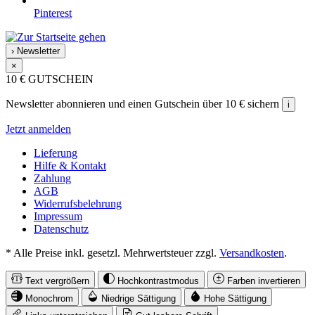
Pinterest
›
Newsletter
×
10 €
GUTSCHEIN
Newsletter abonnieren und einen Gutschein über 10 € sichern
i
Jetzt anmelden
Lieferung
Hilfe & Kontakt
Zahlung
AGB
Widerrufsbelehrung
Impressum
Datenschutz
* Alle Preise inkl. gesetzl. Mehrwertsteuer zzgl.
Versandkosten
.
Text vergrößern
Hochkontrastmodus
Farben invertieren
Monochrom
Niedrige Sättigung
Hohe Sättigung