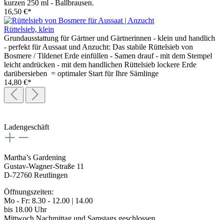
kurzen 250 ml - Ballbrausen.
16,50 €*
Rüttelsieb, klein
Grundausstattung für Gärtner und Gärtnerinnen - klein und handlich
- perfekt für Aussaat und Anzucht: Das stabile Rüttelsieb von
Bosmere / Tildenet Erde einfüllen - Samen drauf - mit dem Stempel
leicht andrücken - mit dem handlichen Rüttelsieb lockere Erde
darübersieben = optimaler Start für Ihre Sämlinge
14,80 €*
Ladengeschäft
Martha’s Gardening
Gustav-Wagner-Straße 11
D-72760 Reutlingen
Öffnungszeiten:
Mo - Fr: 8.30 - 12.00 | 14.00
bis 18.00 Uhr
Mittwoch Nachmittag und Samstags geschlossen