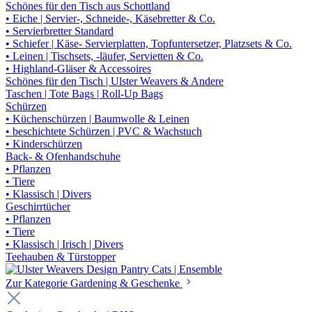
Schönes für den Tisch aus Schottland
• Eiche | Servier-, Schneide-, Käsebretter & Co.
• Servierbretter Standard
• Schiefer | Käse- Servierplatten, Topfuntersetzer, Platzsets & Co.
• Leinen | Tischsets, -läufer, Servietten & Co.
• Highland-Gläser & Accessoires
Schönes für den Tisch | Ulster Weavers & Andere
Taschen | Tote Bags | Roll-Up Bags
Schürzen
• Küchenschürzen | Baumwolle & Leinen
• beschichtete Schürzen | PVC & Wachstuch
• Kinderschürzen
Back- & Ofenhandschuhe
• Pflanzen
• Tiere
• Klassisch | Divers
Geschirrtücher
• Pflanzen
• Tiere
• Klassisch | Irisch | Divers
Teehauben & Türstopper
Zur Kategorie Gardening & Geschenke