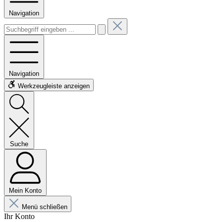
Navigation
Navigation
Werkzeugleiste anzeigen
Suche
Mein Konto
Menü schließen
Ihr Konto