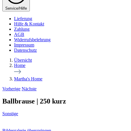
Service/Hilfe
Lieferung
Hilfe & Kontakt
Zahlung
AGB
Widerrufsbelehrung
Impressum
Datenschutz
Übersicht
Home
Martha's Home
Vorherige
Nächste
Ballbrause | 250 kurz
Sonstige
Bildergalerie überspringen