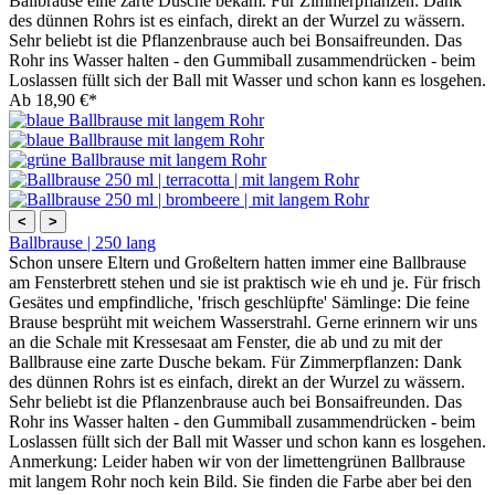
Ballbrause eine zarte Dusche bekam. Für Zimmerpflanzen: Dank
des dünnen Rohrs ist es einfach, direkt an der Wurzel zu wässern.
Sehr beliebt ist die Pflanzenbrause auch bei Bonsaifreunden. Das
Rohr ins Wasser halten - den Gummiball zusammendrücken - beim
Loslassen füllt sich der Ball mit Wasser und schon kann es losgehen.
Ab
18,90 €*
<
>
Ballbrause | 250 lang
Schon unsere Eltern und Großeltern hatten immer eine Ballbrause
am Fensterbrett stehen und sie ist praktisch wie eh und je. Für frisch
Gesätes und empfindliche, 'frisch geschlüpfte' Sämlinge: Die feine
Brause besprüht mit weichem Wasserstrahl. Gerne erinnern wir uns
an die Schale mit Kressesaat am Fenster, die ab und zu mit der
Ballbrause eine zarte Dusche bekam. Für Zimmerpflanzen: Dank
des dünnen Rohrs ist es einfach, direkt an der Wurzel zu wässern.
Sehr beliebt ist die Pflanzenbrause auch bei Bonsaifreunden. Das
Rohr ins Wasser halten - den Gummiball zusammendrücken - beim
Loslassen füllt sich der Ball mit Wasser und schon kann es losgehen.
Anmerkung: Leider haben wir von der limettengrünen Ballbrause
mit langem Rohr noch kein Bild. Sie finden die Farbe aber bei den