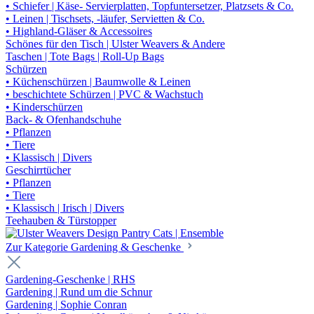
• Schiefer | Käse- Servierplatten, Topfuntersetzer, Platzsets & Co.
• Leinen | Tischsets, -läufer, Servietten & Co.
• Highland-Gläser & Accessoires
Schönes für den Tisch | Ulster Weavers & Andere
Taschen | Tote Bags | Roll-Up Bags
Schürzen
• Küchenschürzen | Baumwolle & Leinen
• beschichtete Schürzen | PVC & Wachstuch
• Kinderschürzen
Back- & Ofenhandschuhe
• Pflanzen
• Tiere
• Klassisch | Divers
Geschirrtücher
• Pflanzen
• Tiere
• Klassisch | Irisch | Divers
Teehauben & Türstopper
Zur Kategorie Gardening & Geschenke
Gardening-Geschenke | RHS
Gardening | Rund um die Schnur
Gardening | Sophie Conran