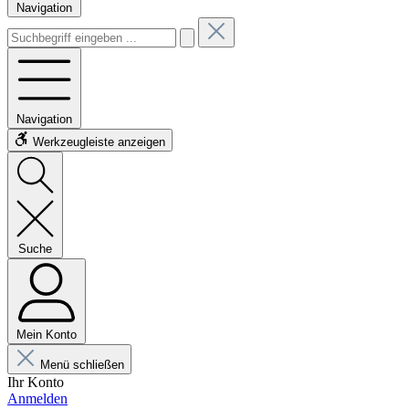
Navigation
Navigation
Werkzeugleiste anzeigen
Suche
Mein Konto
Menü schließen
Ihr Konto
Anmelden