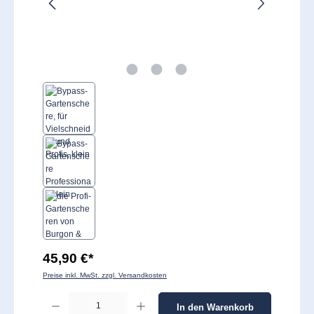
45,90 €*
Preise inkl. MwSt. zzgl. Versandkosten
Produkt Anzahl: Gib den gewünschten Wert ein oder benutze die Schaltflächen um 
In den Warenkorb