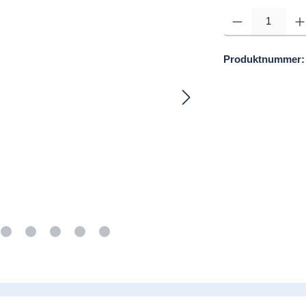
Produkt Anzahl: Gib d
Produktnummer