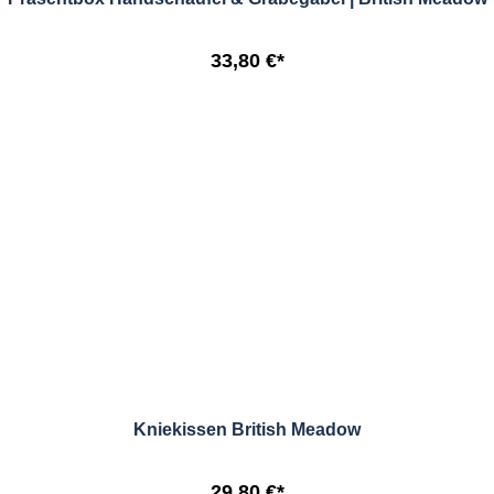
33,80 €*
Kniekissen British Meadow
29,80 €*