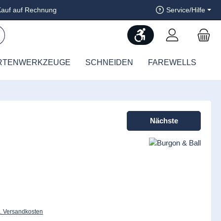
auf auf Rechnung
Service/Hilfe
Werkzeugleiste anzeig
RTENWERKZEUGE
SCHNEIDEN
FAREWELLS
Nächste
l. Versandkosten