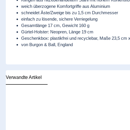
weich überzogene Komfortgriffe aus Aluminium
schneidet Äste/Zweige bis zu 1,5 cm Durchmesser
einfach zu lösende, sichere Verriegelung
Gesamtlänge 17 cm, Gewicht 160 g
Gürtel-Holster: Neopren, Länge 19 cm
Geschenkbox: plastikfrei und recyclebar, Maße 23,5 cm 
von Burgon & Ball, England
Verwandte Artikel
Produktgalerie überspringen