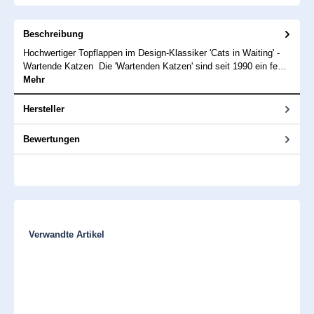
Beschreibung
Hochwertiger Topflappen im Design-Klassiker 'Cats in Waiting' -
Wartende Katzen Die 'Wartenden Katzen' sind seit 1990 ein fe…
Mehr
Hersteller
Bewertungen
Produktgalerie überspringen
Verwandte Artikel