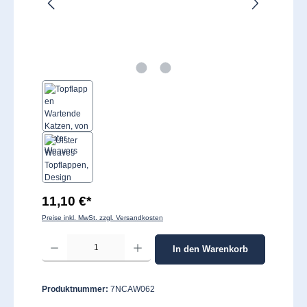
11,10 €*
Preise inkl. MwSt. zzgl. Versandkosten
Produkt Anzahl: Gib den gewünschten Wert ein oder benutze die Schaltflächen um 
In den Warenkorb
Produktnummer:
7NCAW062