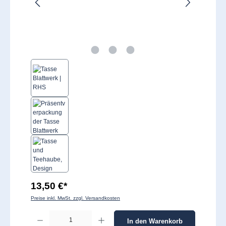
13,50 €*
Preise inkl. MwSt. zzgl. Versandkosten
Produkt Anzahl: Gib den gewünschten Wert ein oder benutze die Schaltflächen um 
In den Warenkorb