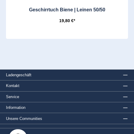
Geschirrtuch Biene | Leinen 50/50
19,80 €*
Ladengeschäft
Kontakt
Service
Information
Unsere Communities