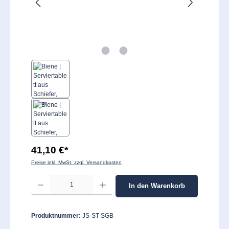
41,10 €*
Preise inkl. MwSt. zzgl. Versandkosten
Produkt Anzahl: Gib den gewünschten Wert ein oder benutze die Schaltflächen um 
In den Warenkorb
Produktnummer:
JS-ST-SGB