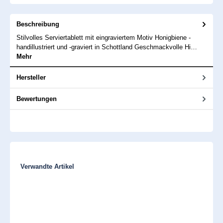
Beschreibung
Stilvolles Serviertablett mit eingraviertem Motiv Honigbiene -
handillustriert und -graviert in Schottland Geschmackvolle Hi…
Mehr
Hersteller
Bewertungen
Produktgalerie überspringen
Verwandte Artikel