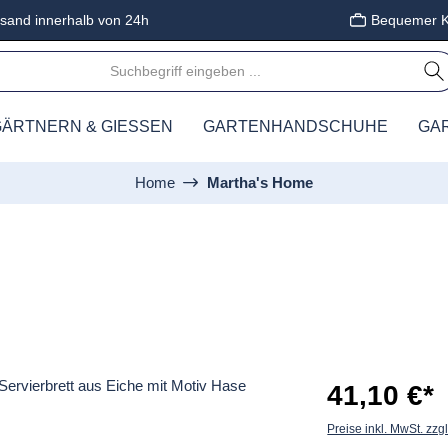
sand innerhalb von 24h
Bequemer K
ÄRTNERN & GIESSEN
GARTENHANDSCHUHE
GA
Home
Martha's Home
41,10 €*
Preise inkl. MwSt. zzg