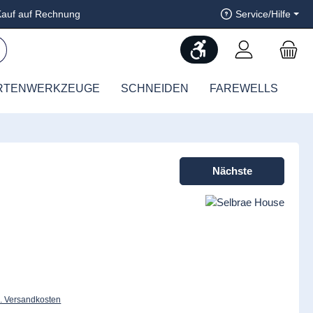
auf auf Rechnung
Service/Hilfe
Werkzeugleiste anzeig
RTENWERKZEUGE
SCHNEIDEN
FAREWELLS
Nächste
l. Versandkosten