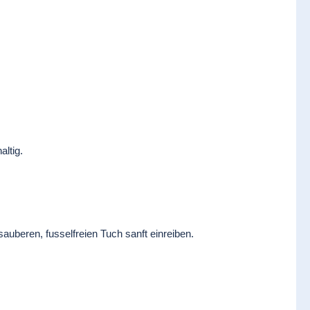
ltig.
auberen, fusselfreien Tuch sanft einreiben.