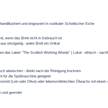
ndillustriert und eingraviert in rustikaler Schottischer Eiche
nd, wenn das Brett nicht in Gebrauch ist
s einzigartig - jedes Brett ein Unikat
n das Label: "The Scottish Working Woods" | Lokal - ethisch - nachha
Tuch abwischen - direkt nach der Reinigung trocknen
ht für die Spülmaschine geeignet
zenöl (Lein oder Olive) oder lebensmittelechtes Ölwachs mit einem s
n und geerntet