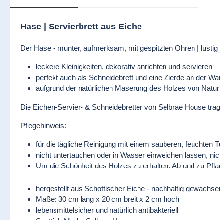
Hase | Servierbrett aus Eiche
Der Hase - munter, aufmerksam, mit gespitzten Ohren | lustig ha
leckere Kleinigkeiten, dekorativ anrichten und servieren
perfekt auch als Schneidebrett und eine Zierde an der Wa
aufgrund der natürlichen Maserung des Holzes von Natur au
Die Eichen-Servier- & Schneidebretter von Selbrae House trage
Pflegehinweis:
für die tägliche Reinigung mit einem sauberen, feuchten 
nicht untertauchen oder in Wasser einweichen lassen, nic
Um die Schönheit des Holzes zu erhalten: Ab und zu Pflan
hergestellt aus Schottischer Eiche - nachhaltig gewachse
Maße: 30 cm lang x 20 cm breit x 2 cm hoch
lebensmittelsicher und natürlich antibakteriell