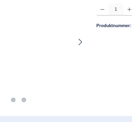
Produkt Anzahl: Gib d
Produktnummer