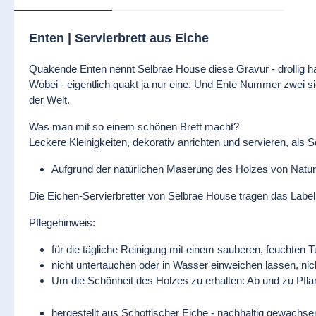
Enten | Servierbrett aus Eiche
Quakende Enten nennt Selbrae House diese Gravur - drollig handi
Wobei - eigentlich quakt ja nur eine. Und Ente Nummer zwei sie
der Welt.
Was man mit so einem schönen Brett macht?
Leckere Kleinigkeiten, dekorativ anrichten und servieren, al
Aufgrund der natürlichen Maserung des Holzes von Natur au
Die Eichen-Servierbretter von Selbrae House tragen das Label:
Pflegehinweis:
für die tägliche Reinigung mit einem sauberen, feuchten 
nicht untertauchen oder in Wasser einweichen lassen, nic
Um die Schönheit des Holzes zu erhalten: Ab und zu Pflan
hergestellt aus Schottischer Eiche - nachhaltig gewachse