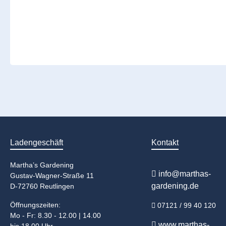
Ladengeschäft
Kontakt
Martha’s Gardening
info@marthas-
Gustav-Wagner-Straße 11
gardening.de
D-72760 Reutlingen
Öffnungszeiten:
07121 / 99 40 120
Mo - Fr: 8.30 - 12.00 | 14.00
www.marthas-