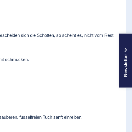
erscheiden sich die Schotten, so scheint es, nicht vom Rest
›
Newsletter
damit schmücken.
auberen, fusselfreien Tuch sanft einreiben.