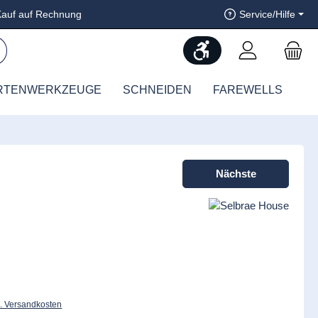
auf auf Rechnung
Service/Hilfe
Werkzeugleiste anzeig
RTENWERKZEUGE
SCHNEIDEN
FAREWELLS
Nächste
l. Versandkosten