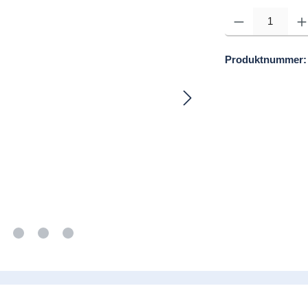
Produkt Anzahl: Gib d
Produktnummer