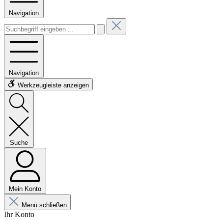
Navigation
Navigation
Werkzeugleiste anzeigen
Suche
Mein Konto
Menü schließen
Ihr Konto