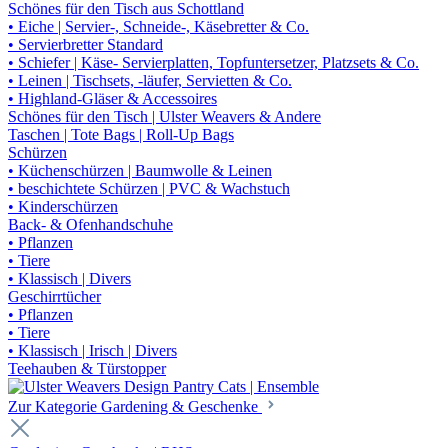
Schönes für den Tisch aus Schottland
• Eiche | Servier-, Schneide-, Käsebretter & Co.
• Servierbretter Standard
• Schiefer | Käse- Servierplatten, Topfuntersetzer, Platzsets & Co.
• Leinen | Tischsets, -läufer, Servietten & Co.
• Highland-Gläser & Accessoires
Schönes für den Tisch | Ulster Weavers & Andere
Taschen | Tote Bags | Roll-Up Bags
Schürzen
• Küchenschürzen | Baumwolle & Leinen
• beschichtete Schürzen | PVC & Wachstuch
• Kinderschürzen
Back- & Ofenhandschuhe
• Pflanzen
• Tiere
• Klassisch | Divers
Geschirrtücher
• Pflanzen
• Tiere
• Klassisch | Irisch | Divers
Teehauben & Türstopper
Zur Kategorie Gardening & Geschenke