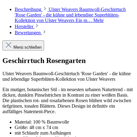
Beschreibung
Ulster Weavers Baumwoll-Geschirrtuch
'Rose Garden' - die kühne und lebendige Superblüten-
Kollektion von Ulster Weavers Ein m…
Mehr
Hersteller
Bewertungen
Menü schließen
Geschirrtuch Rosengarten
Ulster Weavers Baumwoll-Geschirrtuch 'Rose Garden' - die kühne
und lebendige Superblüten-Kollektion von Ulster Weavers
Ein mutiger, botanischer Stil - im neuesten urbanen Naturtrend - mit
dicken, dunklen Pinselstrichen in Kontrast zu einer weißen Basis.
Die plastischen rot- und rosafarbenen Rosen blühen wild zwischen
tiefgrünen, tonalen Blättern. Dieses Design ist definitiv ein
auffälliges Statement-Piece.
Material: 100 % Baumwolle
Größe: 48 cm x 74 cm
mit Schlaufe zum Aufhängen