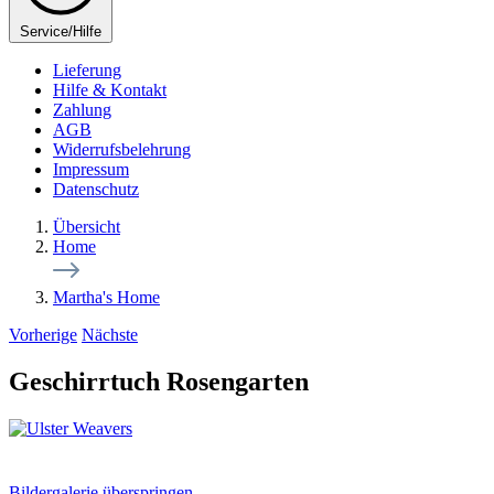
Service/Hilfe
Lieferung
Hilfe & Kontakt
Zahlung
AGB
Widerrufsbelehrung
Impressum
Datenschutz
Übersicht
Home
Martha's Home
Vorherige
Nächste
Geschirrtuch Rosengarten
Bildergalerie überspringen