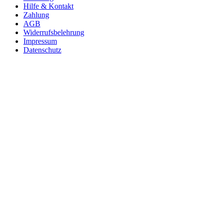
Hilfe & Kontakt
Zahlung
AGB
Widerrufsbelehrung
Impressum
Datenschutz
* Alle Preise inkl. gesetzl. Mehrwertsteuer zzgl.
Versandkosten
.
Text vergrößern
Hochkontrastmodus
Farben invertieren
Monochrom
Niedrige Sättigung
Hohe Sättigung
Links unterstreichen
Gut lesbare Schrift
Animationen stoppen
Überschriften hervorheben
Großer Cursor
Leseführung
Bilder ausblenden
Zurücksetzen
Barrierefreiheit
Cookie-Voreinstellungen