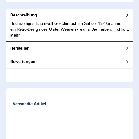
Beschreibung
Hochwertiges Baumwoll-Geschirrtuch im Stil der 1920er Jahre -
ein Retro-Design des Ulster Weavers-Teams Die Farben: Fröhlic…
Mehr
Hersteller
Bewertungen
Produktgalerie überspringen
Verwandte Artikel