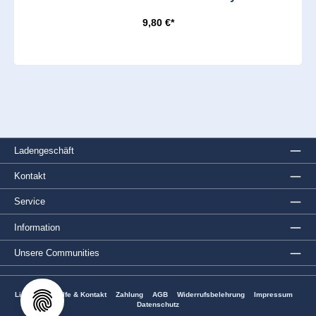
9,80 €*
Ladengeschäft
Kontakt
Service
Information
Unsere Communities
Lieferung
Hilfe & Kontakt
Zahlung
AGB
Widerrufsbelehrung
Impressum
Datenschutz