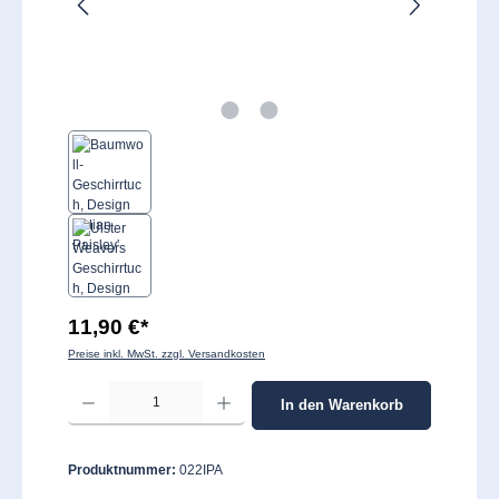
11,90 €*
Preise inkl. MwSt. zzgl. Versandkosten
Produkt Anzahl: Gib den gewünschten Wert ein oder benutze die Schaltflächen um 
In den Warenkorb
Produktnummer:
022IPA