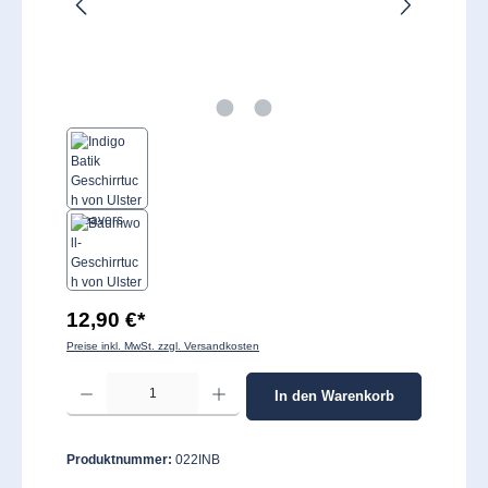
12,90 €*
Preise inkl. MwSt. zzgl. Versandkosten
Produkt Anzahl: Gib den gewünschten Wert ein oder benutze die Schaltflächen um 
In den Warenkorb
Produktnummer:
022INB