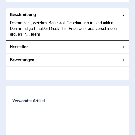
Beschreibung
Dekoratives, weiches Baumwoll-Geschirrtuch in tiefdunklem
Denim-Indigo-BlauDer Druck: Ein Feuerwerk aus verschieden
großen P…
Mehr
Hersteller
Bewertungen
Produktgalerie überspringen
Verwandte Artikel