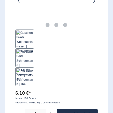
6,10 €*
Inhalt:
100 Gramm
Preise inkl. MwSt. zzgl. Versandkosten
Produkt Anzahl: Gib den gewünschten Wert ein oder benutze die Schaltflächen um 