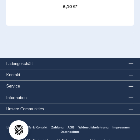
6,10 €*
Ladengeschäft
Kontakt
Service
Information
Unsere Communities
Lieferung
Hilfe & Kontakt
Zahlung
AGB
Widerrufsbelehrung
Impressum
Datenschutz