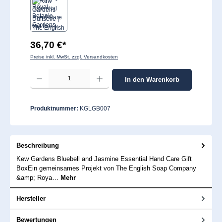
36,70 €*
Preise inkl. MwSt. zzgl. Versandkosten
Produkt Anzahl: Gib den gewünschten Wert ein oder benutze die Schaltflächen um 
In den Warenkorb
Produktnummer:
KGLGB007
Beschreibung
Kew Gardens Bluebell and Jasmine Essential Hand Care Gift
BoxEin gemeinsames Projekt von The English Soap Company
&amp; Roya…
Mehr
Hersteller
Bewertungen