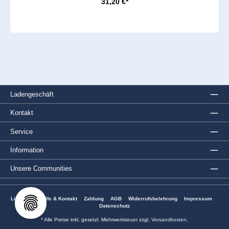
31,20 €*
Ladengeschäft
Kontakt
Service
Information
Unsere Communities
Lieferung
Hilfe & Kontakt
Zahlung
AGB
Widerrufsbelehrung
Impressum
Datenschutz
* Alle Preise inkl. gesetzl. Mehrwertsteuer zzgl.
Versandkosten
.