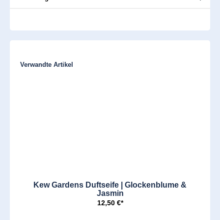
Produktgalerie überspringen
Verwandte Artikel
Kew Gardens Duftseife | Glockenblume &
Jasmin
12,50 €*