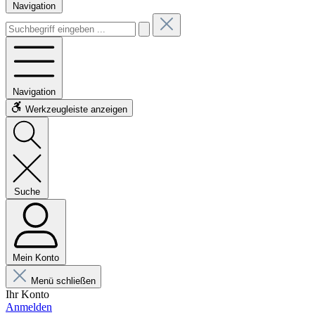
Navigation
Navigation
Werkzeugleiste anzeigen
Suche
Mein Konto
Menü schließen
Ihr Konto
Anmelden