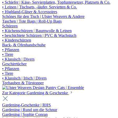
• Schiefer | Käse- Servierplatten, Topfuntersetzer, Platzsets & Co.
• Leinen | Tischsets, -läufer, Servietten & Co.
• Highland-Gläser & Accessoires
Schönes für den Tisch | Ulster Weavers & Andere
Taschen | Tote Bags | Roll-Up Bags
Schürzen
• Küchenschürzen | Baumwolle & Leinen
• beschichtete Schürzen | PVC & Wachstuch
• Kinderschürzen
Back- & Ofenhandschuhe
• Pflanzen
• Tiere
• Klassisch | Divers
Geschirrtücher
• Pflanzen
• Tiere
• Klassisch | Irisch | Divers
Teehauben & Türstopper
Zur Kategorie Gardening & Geschenke
Gardening-Geschenke | RHS
Gardening | Rund um die Schnur
Gardening | Sophie Conran