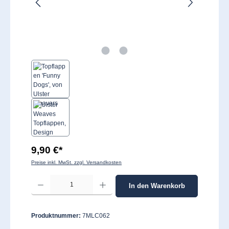
9,90 €*
Preise inkl. MwSt. zzgl. Versandkosten
Produkt Anzahl: Gib den gewünschten Wert ein oder benutze die Schaltflächen um 
In den Warenkorb
Produktnummer:
7MLC062