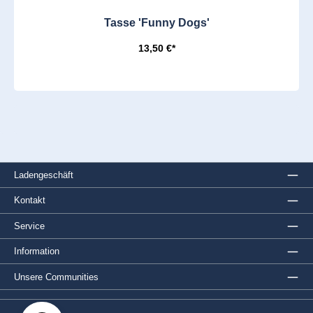
Tasse 'Funny Dogs'
13,50 €*
Ladengeschäft
Kontakt
Service
Information
Unsere Communities