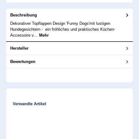
Beschreibung
Dekorativer Topflappen Design 'Funny Dogs'mit lustigen
Hundegesichtern - ein fröhliches und praktisches Küchen-
Accessoire v…
Mehr
Hersteller
Bewertungen
Produktgalerie überspringen
Verwandte Artikel