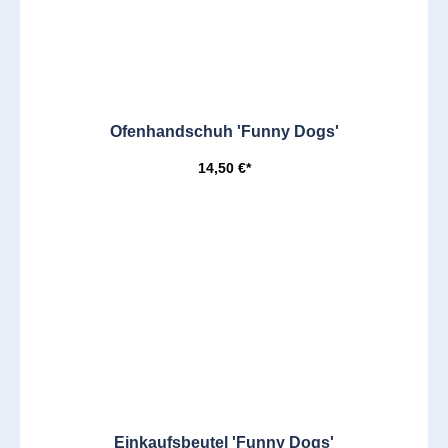
Ofenhandschuh 'Funny Dogs'
14,50 €*
Einkaufsbeutel 'Funny Dogs'