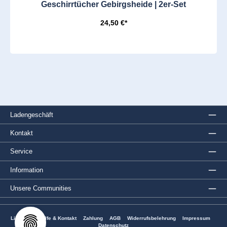
Geschirrtücher Gebirgsheide | 2er-Set
24,50 €*
Ladengeschäft
Kontakt
Service
Information
Unsere Communities
Lieferung
Hilfe & Kontakt
Zahlung
AGB
Widerrufsbelehrung
Impressum
Datenschutz