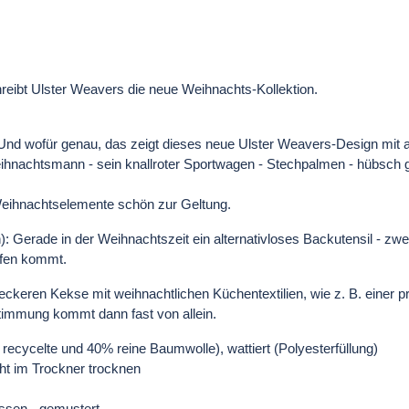
eibt Ulster Weavers die neue Weihnachts-Kollektion.
.." Und wofür genau, das zeigt dieses neue Ulster Weavers-Design mit
ihnachtsmann - sein knallroter Sportwagen - Stechpalmen - hübsch 
e Weihnachtselemente schön zur Geltung.
Gerade in der Weihnachtszeit ein alternativloses Backutensil - zwe
Ofen kommt.
leckeren Kekse mit weihnachtlichen Küchentextilien, wie z. B. einer
immung kommt dann fast von allein.
recycelte und 40% reine Baumwolle), wattiert (Polyesterfüllung)
ht im Trockner trocknen
ssen - gemustert