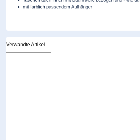
mit farblich passendem Aufhänger
Verwandte Artikel
Produktgalerie überspringen