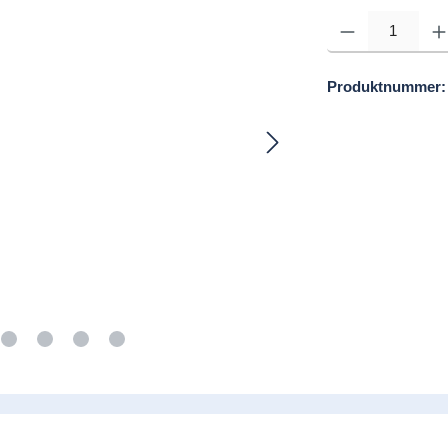
Produkt Anzahl: Gib d
Produktnummer