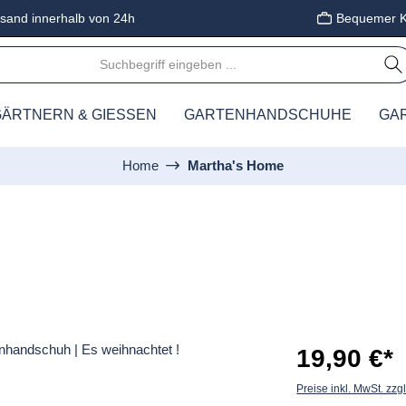
sand innerhalb von 24h
Bequemer K
ÄRTNERN & GIESSEN
GARTENHANDSCHUHE
GA
Home
Martha's Home
19,90 €*
Preise inkl. MwSt. zzg