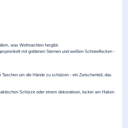
 allem, was Weihnachten hergibt:
gesprenkelt mit goldenen Sternen und weißen Schneeflocken -
i Taschen um die Hände zu schützen - ein Zwischenteil, das
 praktischen Schürze oder einem dekorativen, locker am Haken