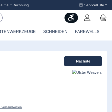
auf auf Rechnung
Service/Hilfe
Werkzeugleiste anzeig
RTENWERKZEUGE
SCHNEIDEN
FAREWELLS
Nächste
l. Versandkosten