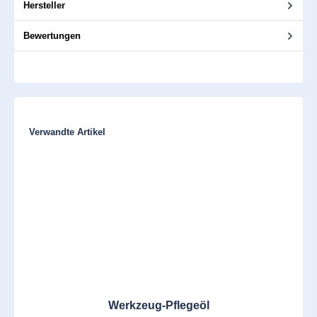
Hersteller
Bewertungen
Produktgalerie überspringen
Verwandte Artikel
Werkzeug-Pflegeöl