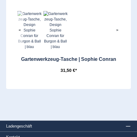
<
>
Gartenwerkzeug-Tasche | Sophie Conran
31,50 €*
Ladengeschäft