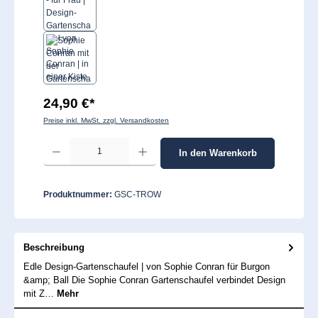
24,90 €*
Preise inkl. MwSt. zzgl. Versandkosten
Produkt Anzahl: Gib den gewünschten Wert ein oder benutze die Schaltflächen um 
In den Warenkorb
Produktnummer:
GSC-TROW
Beschreibung
Edle Design-Gartenschaufel | von Sophie Conran für Burgon
&amp; Ball Die Sophie Conran Gartenschaufel verbindet Design
mit Z…
Mehr