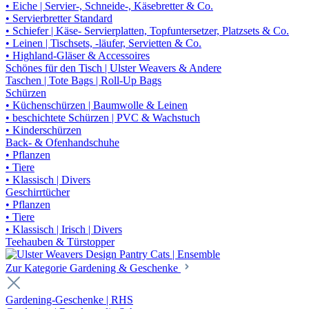
• Eiche | Servier-, Schneide-, Käsebretter & Co.
• Servierbretter Standard
• Schiefer | Käse- Servierplatten, Topfuntersetzer, Platzsets & Co.
• Leinen | Tischsets, -läufer, Servietten & Co.
• Highland-Gläser & Accessoires
Schönes für den Tisch | Ulster Weavers & Andere
Taschen | Tote Bags | Roll-Up Bags
Schürzen
• Küchenschürzen | Baumwolle & Leinen
• beschichtete Schürzen | PVC & Wachstuch
• Kinderschürzen
Back- & Ofenhandschuhe
• Pflanzen
• Tiere
• Klassisch | Divers
Geschirrtücher
• Pflanzen
• Tiere
• Klassisch | Irisch | Divers
Teehauben & Türstopper
Zur Kategorie Gardening & Geschenke
Gardening-Geschenke | RHS