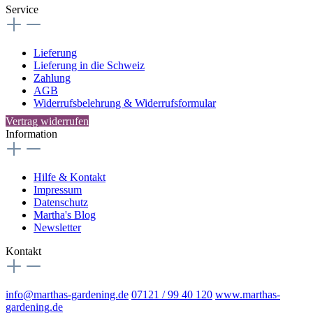
Service
Lieferung
Lieferung in die Schweiz
Zahlung
AGB
Widerrufsbelehrung & Widerrufsformular
Vertrag widerrufen
Information
Hilfe & Kontakt
Impressum
Datenschutz
Martha's Blog
Newsletter
Kontakt
info@marthas-gardening.de
07121 / 99 40 120
www.marthas-
gardening.de