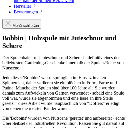
innerhalb der Spulen-Rei…
Mehr
Hersteller
Bewertungen
Menü schließen
Bobbin | Holzspule mit Juteschnur und
Schere
Der Spulenhalter mit Juteschnur und Schere ist definitiv eines der
beliebtesten Gardening-Geschenke innerhalb der Spulen-Reihe von
Nutscene.
Jede dieser 'Bobbins' war ursprünglich im Einsatz in alten
Spinnereien, daher variieren sie ein bißchen in Form, Farbe und
Patina. Manche der Spulen sind über 100 Jahre alt. Sie wurden
damals zum Aufwickeln von Garnen verwendet - sobald eine Spule
voll war, wurde sie abgenommen und eine leere an ihre Stelle
gesetzt - diese Arbeit wurde hauptsächlich von "Doffers" erledigt,
von denen die meisten Kinder waren.
Die 'Bobbins' wurden von Nutscene 'gerettet' und aufbereitet - echte
Überbleibsel der Industriellen Revolution. Passen Sie gut darauf auf