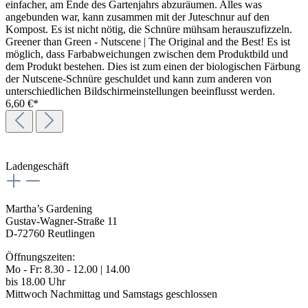
einfacher, am Ende des Gartenjahrs abzuräumen. Alles was
angebunden war, kann zusammen mit der Juteschnur auf den
Kompost. Es ist nicht nötig, die Schnüre mühsam herauszufizzeln.
Greener than Green - Nutscene | The Original and the Best! Es ist
möglich, dass Farbabweichungen zwischen dem Produktbild und
dem Produkt bestehen. Dies ist zum einen der biologischen Färbung
der Nutscene-Schnüre geschuldet und kann zum anderen von
unterschiedlichen Bildschirmeinstellungen beeinflusst werden.
6,60 €*
Ladengeschäft
Martha’s Gardening
Gustav-Wagner-Straße 11
D-72760 Reutlingen
Öffnungszeiten:
Mo - Fr: 8.30 - 12.00 | 14.00
bis 18.00 Uhr
Mittwoch Nachmittag und Samstags geschlossen