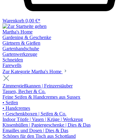
Warenkorb
0,00 €*
Martha's Home
Gardening & Geschenke
Gärtnern & Gießen
Gartenhandschuhe
Gartenwerkzeuge
Schneiden
Farewells
Zur Kategorie Martha's Home
Zimmergießkannen | Feinzerstäuber
Tassen, Becher & Co.
Feine Seifen & Handcremes aus Sussex
• Seifen
• Handcremes
• Geschenkboxen | Seifen & Co.
Indoor Töpfe | Vasen | Krüge | Werkzeug
Kissenhüllen | Papiergeschenke | Dies & Das
Emailles und Dosen | Dies & Das
Schönes für den Tisch aus Schottland