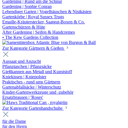
Gardening | Rund um die Schnur
Gardening | Sophie Conran
Lebendiger Garten | Vogelhäuschen & Nistkästen
Gartenkörbe | Royal Sussex Trugs
Emaille-Kräuterstecker, Saatgut-Boxen & Co.
Gartenschürzen & Hüte
After Gardening | Seifen & Handcremes
• The Kew Gardens Collection
Zur Kategorie Gärtnern & Gießen
Aussaat und Anzucht
Pflanztaschen | Pflanzsäcke
Gießkannen aus Metall und Kunststoff
Kniekissen | Kniepolster
Praktisches - rund ums Gärtnern
Gartenabfallsäcke | Winterschutz
Kinder-Gartenwerkzeuge und -zubehör
Ersatzbrausen | 'Roses'
Zur Kategorie Gartenhandschuhe
für die Dame
für den Herrn