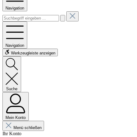
Navigation
Navigation
Werkzeugleiste anzeigen
Suche
Mein Konto
Menü schließen
Ihr Konto