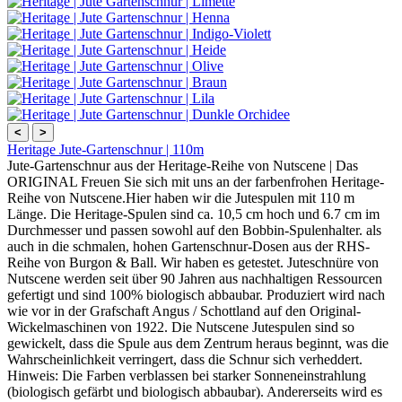
<
>
Heritage Jute-Gartenschnur | 110m
Jute-Gartenschnur aus der Heritage-Reihe von Nutscene | Das
ORIGINAL Freuen Sie sich mit uns an der farbenfrohen Heritage-
Reihe von Nutscene.Hier haben wir die Jutespulen mit 110 m
Länge. Die Heritage-Spulen sind ca. 10,5 cm hoch und 6.7 cm im
Durchmesser und passen sowohl auf den Bobbin-Spulenhalter. als
auch in die schmalen, hohen Gartenschnur-Dosen aus der RHS-
Reihe von Burgon & Ball. Wir haben es getestet. Juteschnüre von
Nutscene werden seit über 90 Jahren aus nachhaltigen Ressourcen
gefertigt und sind 100% biologisch abbaubar. Produziert wird nach
wie vor in der Grafschaft Angus / Schottland auf den Original-
Wickelmaschinen von 1922. Die Nutscene Jutespulen sind so
gewickelt, dass die Spule aus dem Zentrum heraus beginnt, was die
Wahrscheinlichkeit verringert, dass die Schnur sich verheddert.
Hinweis: Die Farben verblassen bei starker Sonneneinstrahlung
(biologisch gefärbt und biologisch abbaubar). Andererseits wird es