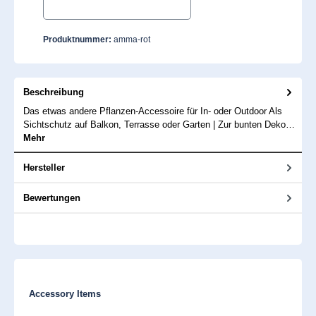
Weiß
Produktnummer:
amma-rot
Beschreibung
Das etwas andere Pflanzen-Accessoire für In- oder Outdoor Als
Sichtschutz auf Balkon, Terrasse oder Garten | Zur bunten Deko…
Mehr
Hersteller
Bewertungen
Produktgalerie überspringen
Accessory Items