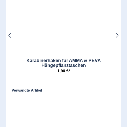
Karabinerhaken für AMMA & PEVA
Hängepflanztaschen
1,90 €*
Produktgalerie überspringen
Verwandte Artikel