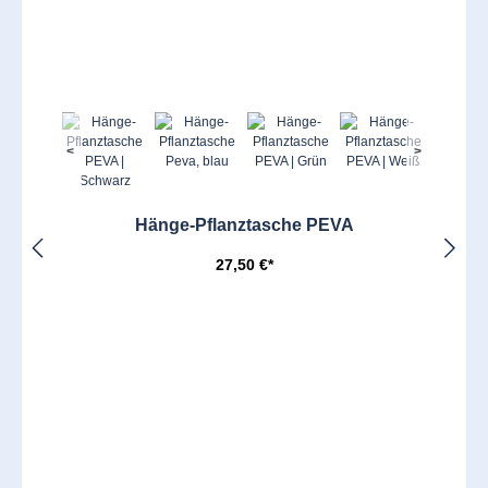
<
>
Hänge-Pflanztasche PEVA
27,50 €*