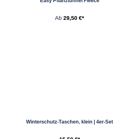
Easy Pflanztunnel Fleece
Ab
29,50 €*
Winterschutz-Taschen, klein | 4er-Set