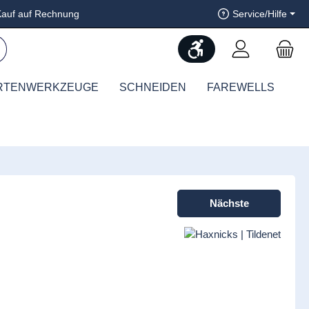
auf auf Rechnung
Service/Hilfe
Werkzeugleiste anzeig
RTENWERKZEUGE
SCHNEIDEN
FAREWELLS
Nächste