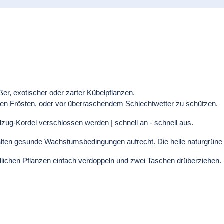
ßer, exotischer oder zarter Kübelpflanzen.
zten Frösten, oder vor überraschendem Schlechtwetter zu schützen.
lzug-Kordel verschlossen werden | schnell an - schnell aus.
alten gesunde Wachstumsbedingungen aufrecht. Die helle naturgrüne F
dlichen Pflanzen einfach verdoppeln und zwei Taschen drüberziehen.