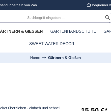
sand innerhalb von 24h
Bequemer K
ÄRTNERN & GIESSEN
GARTENHANDSCHUHE
GA
SWEET WATER DECOR
Home
Gärtnern & Gießen
15,50 €*