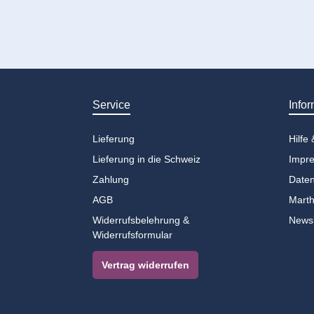
Service
Infor
Lieferung
Hilfe
Lieferung in die Schweiz
Impr
Zahlung
Daten
AGB
Marth
Widerrufsbelehrung &
Newsl
Widerrufsformular
Vertrag widerrufen