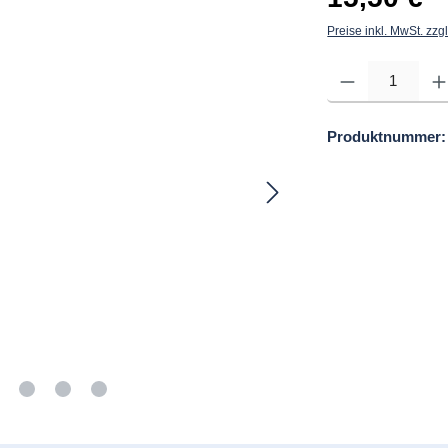
Preise inkl. MwSt. zzg
Produkt Anzahl: Gib d
Produktnummer