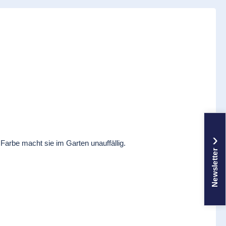
›
arbe macht sie im Garten unauffällig.
Newsletter