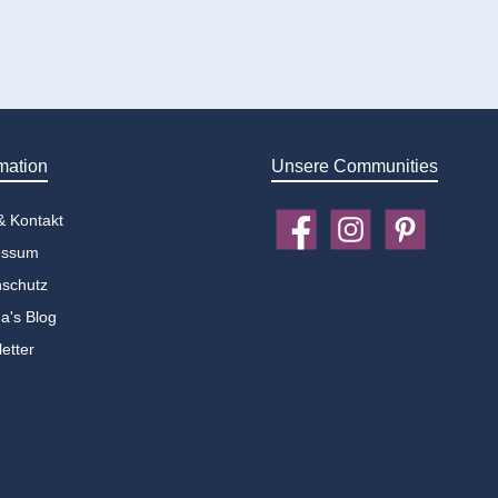
mation
Unsere Communities
 & Kontakt
Facebook
Instagram
Pinterest
essum
schutz
a's Blog
etter