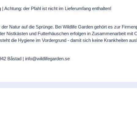
 Achtung: der Pfahl ist nicht im Lieferumfang enthalten!
der Natur auf die Sprünge. Bei Wildlife Garden gehört es zur Firmenp
n der Nistkästen und Futterhäuschen erfolgen in Zusammenarbeit mit 
teht die Hygiene im Vordergrund - damit sich keine Krankheiten aus
942 Båstad | info@wildlifegarden.se