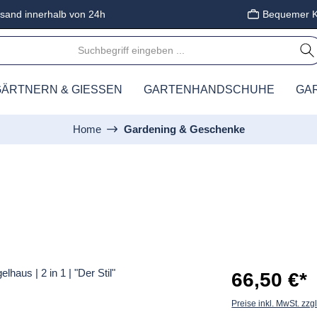
sand innerhalb von 24h
Bequemer K
ÄRTNERN & GIESSEN
GARTENHANDSCHUHE
GA
Home
Gardening & Geschenke
66,50 €*
Preise inkl. MwSt. zzg