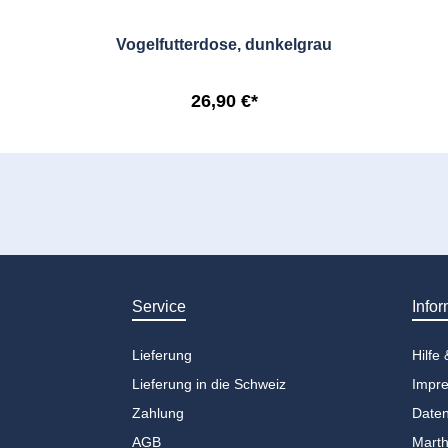
Vogelfutterdose, dunkelgrau
26,90 €*
Service
Infor
Lieferung
Hilfe
Lieferung in die Schweiz
Impr
Zahlung
Daten
AGB
Marth