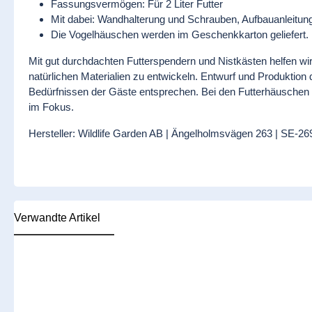
Fassungsvermögen: Für 2 Liter Futter
Mit dabei: Wandhalterung und Schrauben, Aufbauanleitung |
Die Vogelhäuschen werden im Geschenkkarton geliefert.
Mit gut durchdachten Futterspendern und Nistkästen helfen wir 
natürlichen Materialien zu entwickeln. Entwurf und Produktio
Bedürfnissen der Gäste entsprechen. Bei den Futterhäuschen s
im Fokus.
Hersteller: Wildlife Garden AB | Ängelholmsvägen 263 | SE-26
Verwandte Artikel
Produktgalerie überspringen