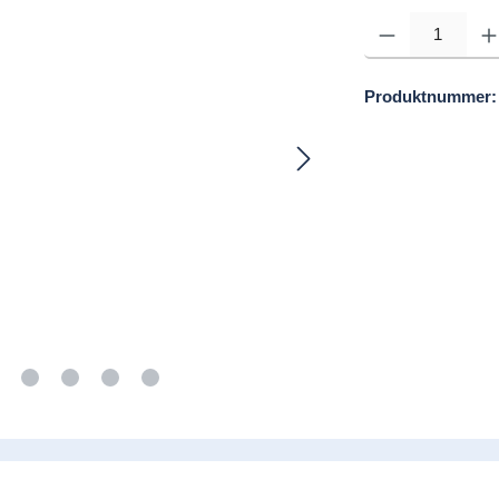
Produkt Anzahl: Gib d
Produktnummer