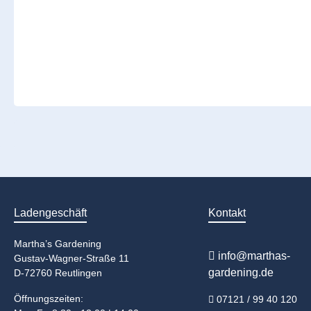
Ladengeschäft
Kontakt
Martha’s Gardening
info@marthas-
Gustav-Wagner-Straße 11
gardening.de
D-72760 Reutlingen
Öffnungszeiten:
07121 / 99 40 120