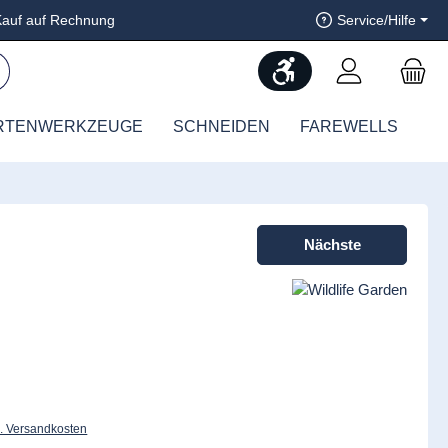
auf auf Rechnung
Service/Hilfe
Werkzeugleiste anzeig
RTENWERKZEUGE
SCHNEIDEN
FAREWELLS
Nächste
l. Versandkosten