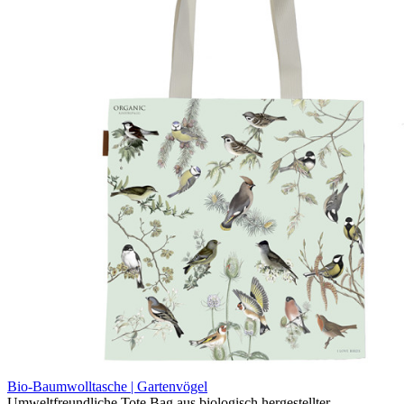
Bio-Baumwolltasche | Gartenvögel
Umweltfreundliche Tote Bag aus biologisch hergestellter