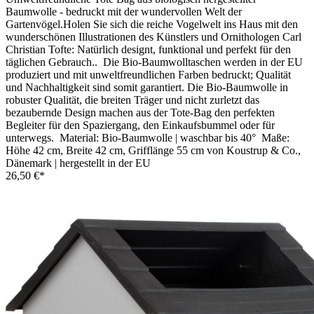
Baumwolle - bedruckt mit der wundervollen Welt der
Gartenvögel.Holen Sie sich die reiche Vogelwelt ins Haus mit den
wunderschönen Illustrationen des Künstlers und Ornithologen Carl
Christian Tofte: Natürlich designt, funktional und perfekt für den
täglichen Gebrauch.. Die Bio-Baumwolltaschen werden in der EU
produziert und mit unweltfreundlichen Farben bedruckt; Qualität
und Nachhaltigkeit sind somit garantiert. Die Bio-Baumwolle in
robuster Qualität, die breiten Träger und nicht zurletzt das
bezaubernde Design machen aus der Tote-Bag den perfekten
Begleiter für den Spaziergang, den Einkaufsbummel oder für
unterwegs. Material: Bio-Baumwolle | waschbar bis 40° Maße:
Höhe 42 cm, Breite 42 cm, Grifflänge 55 cm von Koustrup & Co.,
Dänemark | hergestellt in der EU
26,50 €*