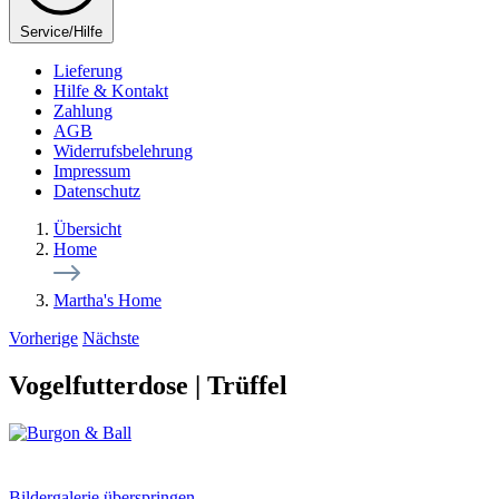
Service/Hilfe
Lieferung
Hilfe & Kontakt
Zahlung
AGB
Widerrufsbelehrung
Impressum
Datenschutz
Übersicht
Home
Martha's Home
Vorherige
Nächste
Vogelfutterdose | Trüffel
Bildergalerie überspringen