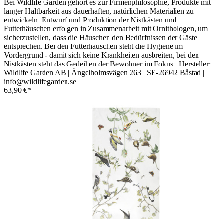
Bei Wildlife Garden gehört es zur Firmenphilosophie, Produkte mit
langer Haltbarkeit aus dauerhaften, natürlichen Materialien zu
entwickeln. Entwurf und Produktion der Nistkästen und
Futterhäuschen erfolgen in Zusammenarbeit mit Ornithologen, um
sicherzustellen, dass die Häuschen den Bedürfnissen der Gäste
entsprechen. Bei den Futterhäuschen steht die Hygiene im
Vordergrund - damit sich keine Krankheiten ausbreiten, bei den
Nistkästen steht das Gedeihen der Bewohner im Fokus. Hersteller:
Wildlife Garden AB | Ängelholmsvägen 263 | SE-26942 Båstad |
info@wildlifegarden.se
63,90 €*