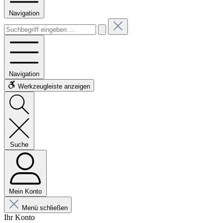
Navigation
Navigation
Werkzeugleiste anzeigen
Suche
Mein Konto
Menü schließen
Ihr Konto