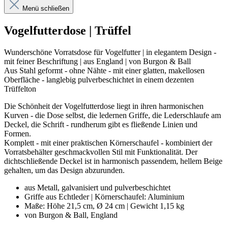
Menü schließen
Vogelfutterdose | Trüffel
Wunderschöne Vorratsdose für Vogelfutter | in elegantem Design -
mit feiner Beschriftung | aus England | von Burgon & Ball
Aus Stahl geformt - ohne Nähte - mit einer glatten, makellosen
Oberfläche - langlebig pulverbeschichtet in einem dezenten
Trüffelton
Die Schönheit der Vogelfutterdose liegt in ihren harmonischen
Kurven - die Dose selbst, die ledernen Griffe, die Lederschlaufe am
Deckel, die Schrift - rundherum gibt es fließende Linien und
Formen.
Komplett - mit einer praktischen Körnerschaufel - kombiniert der
Vorratsbehälter geschmackvollen Stil mit Funktionalität. Der
dichtschließende Deckel ist in harmonisch passendem, hellem Beige
gehalten, um das Design abzurunden.
aus Metall, galvanisiert und pulverbeschichtet
Griffe aus Echtleder | Körnerschaufel: Aluminium
Maße: Höhe 21,5 cm, Ø 24 cm | Gewicht 1,15 kg
von Burgon & Ball, England