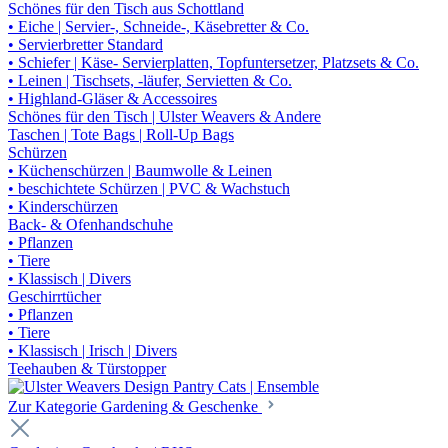
Schönes für den Tisch aus Schottland
• Eiche | Servier-, Schneide-, Käsebretter & Co.
• Servierbretter Standard
• Schiefer | Käse- Servierplatten, Topfuntersetzer, Platzsets & Co.
• Leinen | Tischsets, -läufer, Servietten & Co.
• Highland-Gläser & Accessoires
Schönes für den Tisch | Ulster Weavers & Andere
Taschen | Tote Bags | Roll-Up Bags
Schürzen
• Küchenschürzen | Baumwolle & Leinen
• beschichtete Schürzen | PVC & Wachstuch
• Kinderschürzen
Back- & Ofenhandschuhe
• Pflanzen
• Tiere
• Klassisch | Divers
Geschirrtücher
• Pflanzen
• Tiere
• Klassisch | Irisch | Divers
Teehauben & Türstopper
Zur Kategorie Gardening & Geschenke