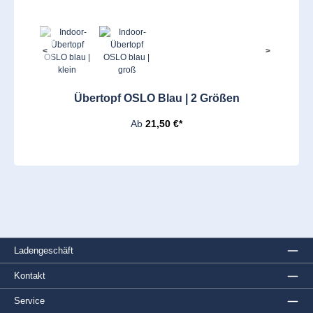
<
>
Übertopf OSLO Blau | 2 Größen
Ab
21,50 €*
Ladengeschäft
Kontakt
Service