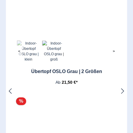
<
>
Übertopf OSLO Grau | 2 Größen
Ab
21,50 €*
%