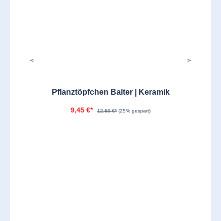
<
>
Pflanztöpfchen Balter | Keramik
9,45 €*
12,60 €*
(25% gespart)