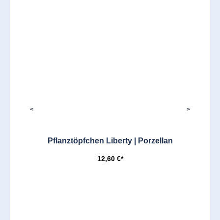
<
>
Pflanztöpfchen Liberty | Porzellan
12,60 €*