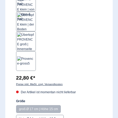
22,80 €*
Preise inkl. MwSt. zzgl. Versandkosten
Der Artikel ist momentan nicht lieferbar
auswählen
Größe
groß Ø 17 cm | Höhe 15 cm
(Diese Option ist zurzeit nicht verfügbar.)