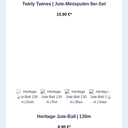
Twirly Twines | Jute-Minispulen 8er-Set
15,90 €*
<
>
Heritage Jute-Ball | 130m
8,90 €*