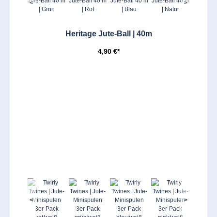
<
>
Heritage Jute-Ball | 40m
4,90 €*
<
>