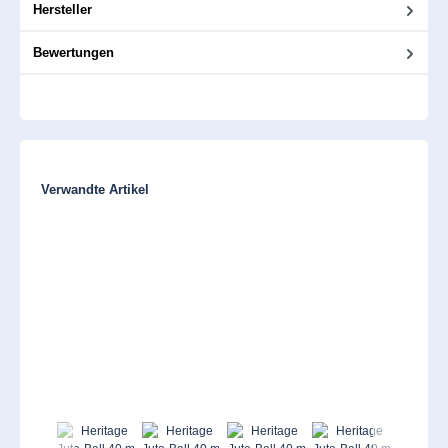
Hersteller
Bewertungen
Produktgalerie überspringen
Verwandte Artikel