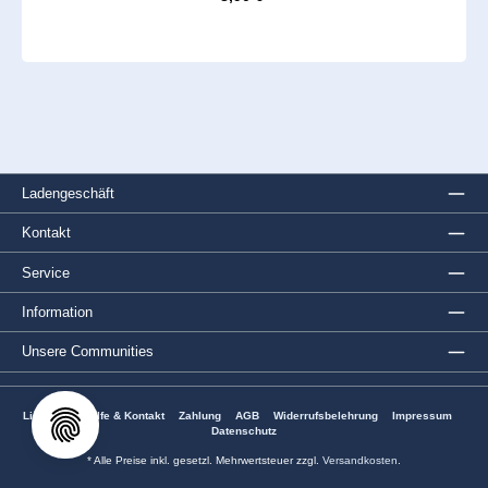
Ladengeschäft
Kontakt
Service
Information
Unsere Communities
Lieferung
Hilfe & Kontakt
Zahlung
AGB
Widerrufsbelehrung
Impressum
Datenschutz
* Alle Preise inkl. gesetzl. Mehrwertsteuer zzgl.
Versandkosten
.