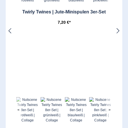
Twirly Twines | Jute-Minispulen 3er-Set
7,20 €*
<
>