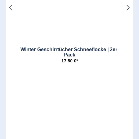
Winter-Geschirrtücher Schneeflocke | 2er-
Pack
17,50 €*