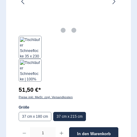
51,50 €*
Preise inkl. MwSt. zzgl. Versandkosten
auswählen
Größe
37 cm x 180 cm
37 cm x 215 cm
Produkt Anzahl: Gib den gewünschten Wert ein oder benutze die Schaltflächen um 
In den Warenkorb