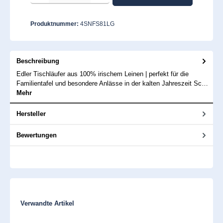
Produktnummer:
4SNFS81LG
Beschreibung
Edler Tischläufer aus 100% irischem Leinen | perfekt für die
Familientafel und besondere Anlässe in der kalten Jahreszeit Sc…
Mehr
Hersteller
Bewertungen
Produktgalerie überspringen
Verwandte Artikel