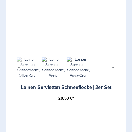
<
>
Leinen-Servietten Schneeflocke | 2er-Set
28,50 €*