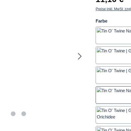
Preise inkl. MwSt. zzg
auswählen
Farbe