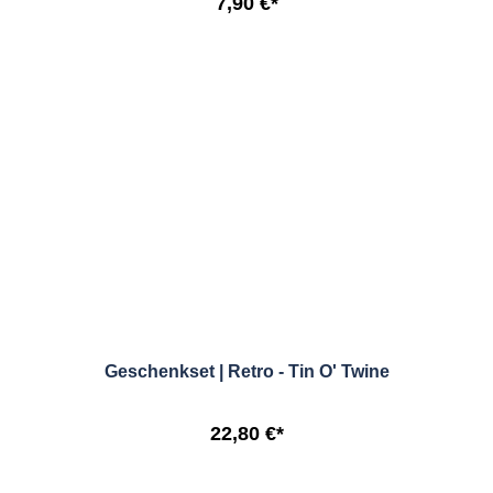
7,90 €*
Geschenkset | Retro - Tin O' Twine
22,80 €*