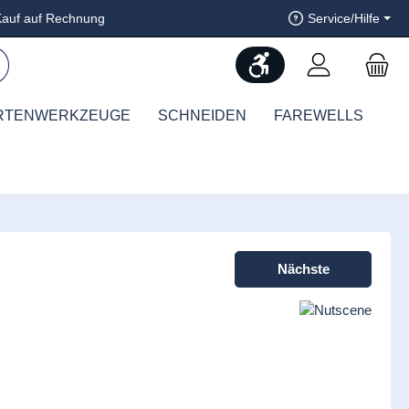
auf auf Rechnung
Service/Hilfe
Werkzeugleiste anzeig
RTENWERKZEUGE
SCHNEIDEN
FAREWELLS
Nächste