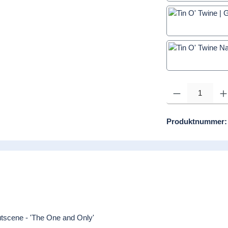
Produkt Anzahl: Gib d
Produktnummer
Nutscene - 'The One and Only'