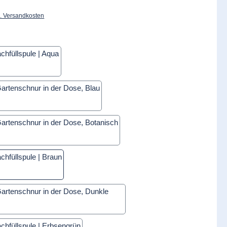
l. Versandkosten
Aqua
Blau
Botanisch
Braun
Dunkle Orchidee