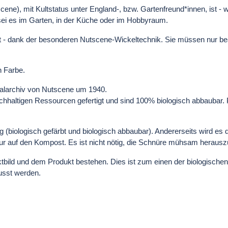
ene), mit Kultstatus unter England-, bzw. Gartenfreund*innen, ist - 
 sei es im Garten, in der Küche oder im Hobbyraum.
icht - dank der besonderen Nutscene-Wickeltechnik. Sie müssen nur 
n Farbe.
nalarchiv von Nutscene um 1940.
haltigen Ressourcen gefertigt und sind 100% biologisch abbaubar. Pr
g (biologisch gefärbt und biologisch abbaubar). Andererseits wird e
 auf den Kompost. Es ist nicht nötig, die Schnüre mühsam herauszu
bild und dem Produkt bestehen. Dies ist zum einen der biologisch
usst werden.