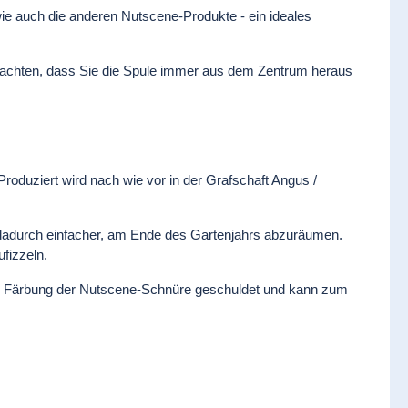
wie auch die anderen Nutscene-Produkte - ein ideales
beachten, dass Sie die Spule immer aus dem Zentrum heraus
oduziert wird nach wie vor in der Grafschaft Angus /
s dadurch einfacher, am Ende des Gartenjahrs abzuräumen.
fizzeln.
en Färbung der Nutscene-Schnüre geschuldet und kann zum