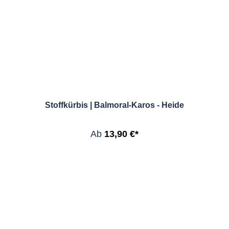
Stoffkürbis | Balmoral-Karos - Heide
Ab
13,90 €*