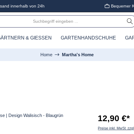
sand innerhalb von 24h
Bequemer K
ÄRTNERN & GIESSEN
GARTENHANDSCHUHE
GA
Home
Martha's Home
12,90 €*
Preise inkl. MwSt. zzg