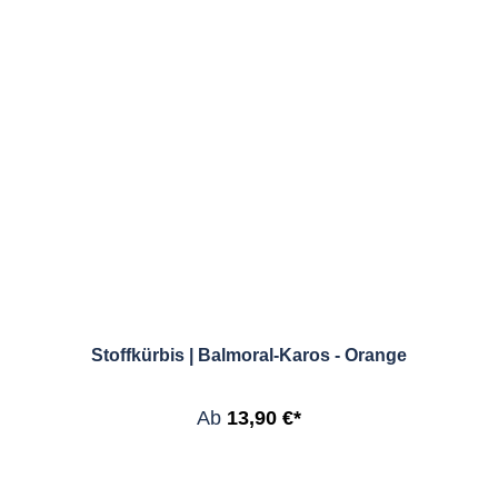
Stoffkürbis | Balmoral-Karos - Orange
Ab
13,90 €*