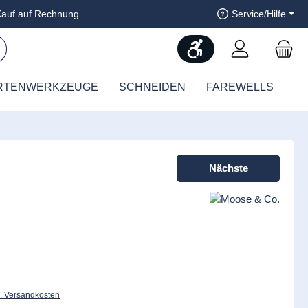
auf auf Rechnung
Service/Hilfe
Werkzeugleiste anzeig
RTENWERKZEUGE
SCHNEIDEN
FAREWELLS
Nächste
l. Versandkosten