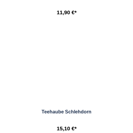
11,90 €*
Teehaube Schlehdorn
15,10 €*