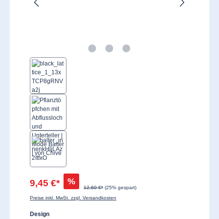
%
9,45 €*
12,60 €*
(25% gespart)
Preise inkl. MwSt. zzgl. Versandkosten
auswählen
Design