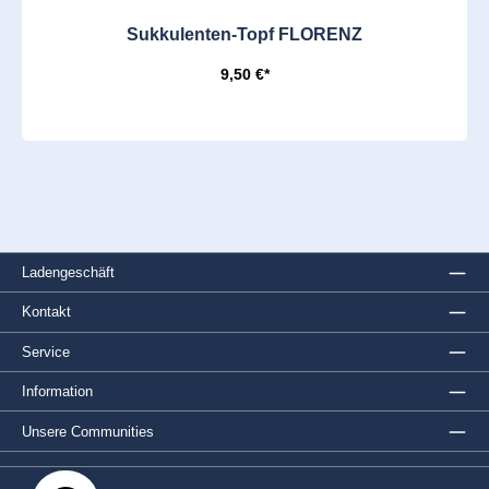
Sukkulenten-Topf FLORENZ
9,50 €*
Ladengeschäft
Kontakt
Service
Information
Unsere Communities