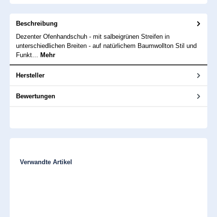
Beschreibung
Dezenter Ofenhandschuh - mit salbeigrünen Streifen in
unterschiedlichen Breiten - auf natürlichem Baumwollton Stil und
Funkt…
Mehr
Hersteller
Bewertungen
Produktgalerie überspringen
Verwandte Artikel