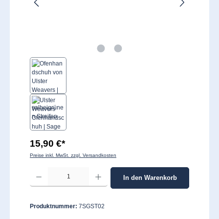
15,90 €*
Preise inkl. MwSt. zzgl. Versandkosten
Produkt Anzahl: Gib den gewünschten Wert ein oder benutze die Schaltflächen um 
In den Warenkorb
Produktnummer:
7SGST02