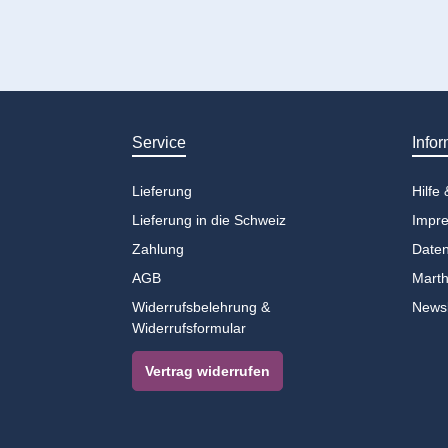
Service
Infor
Lieferung
Hilfe
Lieferung in die Schweiz
Impr
Zahlung
Daten
AGB
Marth
Widerrufsbelehrung &
Newsl
Widerrufsformular
Vertrag widerrufen