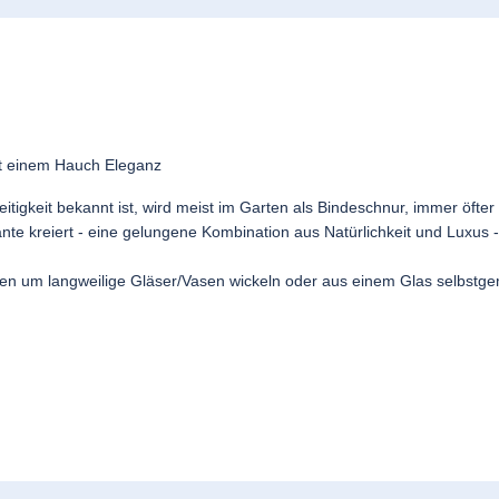
it einem Hauch Eleganz
seitigkeit bekannt ist, wird meist im Garten als Bindeschnur, immer öfte
nte kreiert - eine gelungene Kombination aus Natürlichkeit und Luxu
chen um langweilige Gläser/Vasen wickeln oder aus einem Glas selbstg