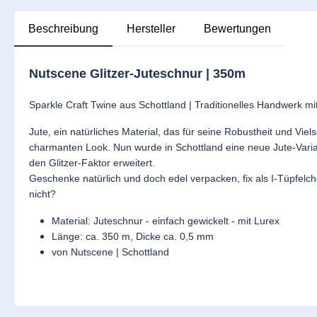
Beschreibung
Hersteller
Bewertungen
Nutscene Glitzer-Juteschnur | 350m
Sparkle Craft Twine aus Schottland |
Traditionelles Handwerk m
Jute, ein natürliches Material, das für seine Robustheit und Viel
charmanten Look. Nun wurde in Schottland eine neue Jute-Varia
den Glitzer-Faktor erweitert.
Geschenke natürlich und doch edel verpacken, fix als I-Tüpfel
nicht?
Material: Juteschnur - einfach gewickelt - mit Lurex
Länge: ca. 350 m, Dicke ca. 0,5 mm
von Nutscene | Schottland