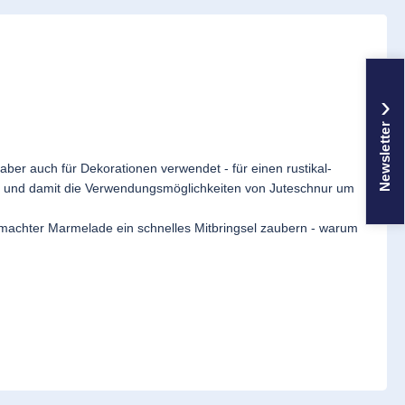
›
Newsletter
r aber auch für Dekorationen verwendet - für einen rustikal-
s - und damit die Verwendungsmöglichkeiten von Juteschnur um
emachter Marmelade ein schnelles Mitbringsel zaubern - warum