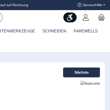
auf auf Rechnung
Service/Hilfe
Werkzeugleiste anzeig
RTENWERKZEUGE
SCHNEIDEN
FAREWELLS
Nächste