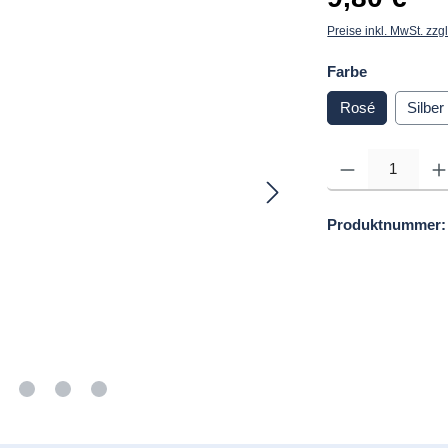
Preise inkl. MwSt. zzg
auswählen
Farbe
Rosé
Silber
Produkt Anzahl: Gib d
Produktnummer