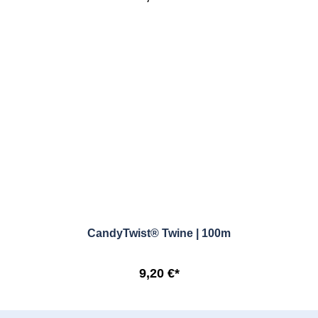
CandyTwist® Twine | 100m
9,20 €*