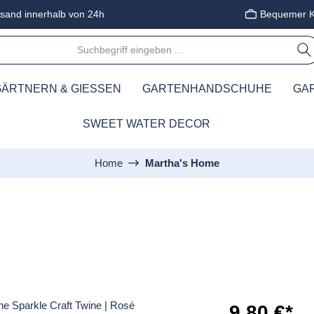
sand innerhalb von 24h
Bequemer K
ÄRTNERN & GIESSEN
GARTENHANDSCHUHE
GA
SWEET WATER DECOR
Home
Martha's Home
9,80 €*