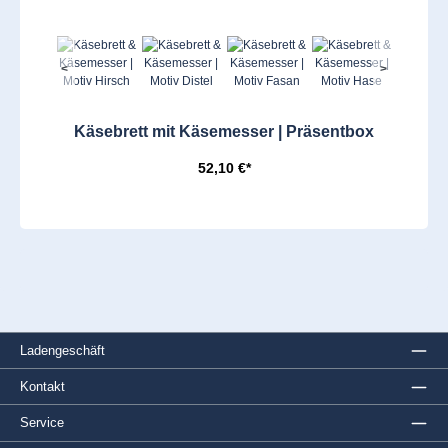
<
>
Käsebrett mit Käsemesser | Präsentbox
52,10 €*
Ladengeschäft
Kontakt
Service