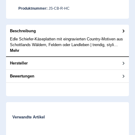
Produktnummer:
JS-CB-R-HC
Beschreibung
Edle Schiefer-Käseplatten mit eingravierten Country-Motiven aus
Schottlands Wäldern, Feldern oder Landleben | trendig, styli…
Mehr
Hersteller
Bewertungen
Produktgalerie überspringen
Verwandte Artikel