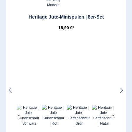
Heritage Jute-Minispulen | 8er-Set
15,90 €*
<
>