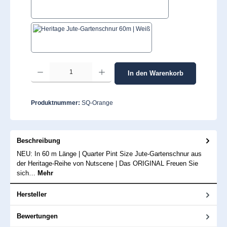
Tomatenrot
Weiß
Produkt Anzahl: Gib den gewünschten Wert ein oder benutze die Schaltflächen um 
In den Warenkorb
Produktnummer:
SQ-Orange
Beschreibung
NEU: In 60 m Länge | Quarter Pint Size Jute-Gartenschnur aus
der Heritage-Reihe von Nutscene | Das ORIGINAL Freuen Sie
sich…
Mehr
Hersteller
Bewertungen