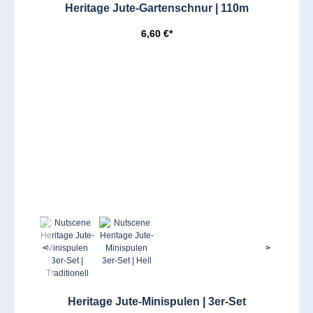
Heritage Jute-Gartenschnur | 110m
6,60 €*
<
>
Heritage Jute-Minispulen | 3er-Set